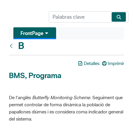
FrontPage
B
Glosari
Detalles
Imprimir
BMS, Programa
De l'anglès
Butterfly Monitoring Scheme
. Seguiment que
permet controlar de forma dinàmica la població de
papallones diürnes i es considera coma indicador general
del sistema.