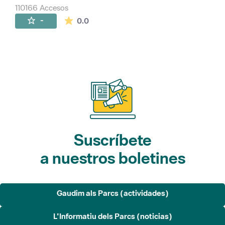
110166 Accesos
La valoración media es de 0 estrellas de 
-
0.0
Suscríbete
a nuestros boletines
Gaudim als Parcs (actividades)
L'Informatiu dels Parcs (noticias)