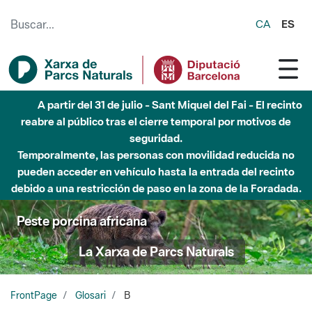
Saltar al contenido principal
CA
ES
A partir del 31 de julio - Sant Miquel del Fai - El recinto
reabre al público tras el cierre temporal por motivos de
seguridad.
Temporalmente, las personas con movilidad reducida no
pueden acceder en vehículo hasta la entrada del recinto
debido a una restricción de paso en la zona de la Foradada.
Peste porcina africana
La Xarxa de Parcs Naturals
FrontPage
Glosari
B