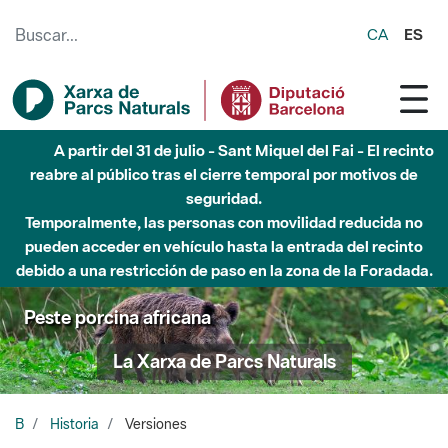
Saltar al contenido principal
CA
ES
A partir del 31 de julio - Sant Miquel del Fai - El recinto
reabre al público tras el cierre temporal por motivos de
seguridad.
Temporalmente, las personas con movilidad reducida no
pueden acceder en vehículo hasta la entrada del recinto
debido a una restricción de paso en la zona de la Foradada.
Peste porcina africana
La Xarxa de Parcs Naturals
B
Historia
Versiones