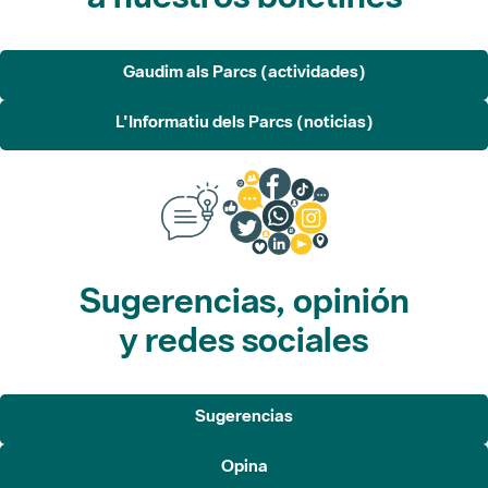
Gaudim als Parcs (actividades)
L'Informatiu dels Parcs (noticias)
Sugerencias, opinión
y redes sociales
Sugerencias
Opina