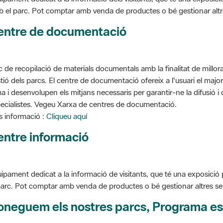
entre de documentació
c de recopilació de materials documentals amb la finalitat de millorar 
tió dels parcs. El centre de documentació ofereix a l'usuari el ma
a i desenvolupen els mitjans necessaris per garantir-ne la difusió i d
ecialistes. Vegeu Xarxa de centres de documentació.
 informació :
Cliqueu aquí
entre informació
ipament dedicat a la informació de visitants, que té una exposició
parc. Pot comptar amb venda de productes o bé gestionar altres serve
oneguem els nostres parcs, Programa es