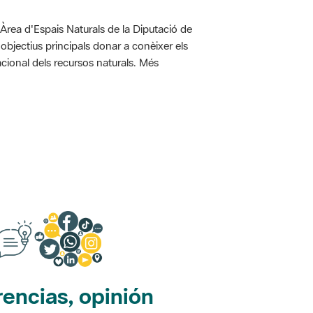
'Àrea d'Espais Naturals de la Diputació de
bjectius principals donar a conèixer els
racional dels recursos naturals. Més
encias, opinión
edes sociales