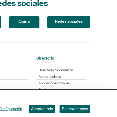
Opina
Redes sociales
Directorio
Directorio de contacto
Redes sociales
Aplicaciones móviles
Buzón de sugerencias
Opinión sobre los parques
Configuración
Aceptar todo
Rechazar todas
. Badajoz, 49. 08005 Barcelona. Tel. 934 022 428