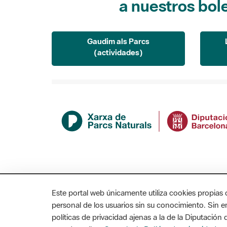
Gaudim als Parcs
(actividades)
Este portal web únicamente utiliza cookies propias 
personal de los usuarios sin su conocimiento. Sin 
políticas de privacidad ajenas a la de la Diputació
MAPA WEB
AVISO LEGAL
ACCESIBILIDAD