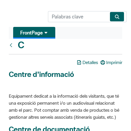
FrontPage
C
Glosari
Detalles
Imprimir
Centre d'informació
Equipament dedicat a la informació dels visitants, que té
una exposició permanent i/o un audiovisual relacionat
amb el parc. Pot comptar amb venda de productes o bé
gestionar altres serveis associats (itineraris guiats, etc.)
Centre de documentació