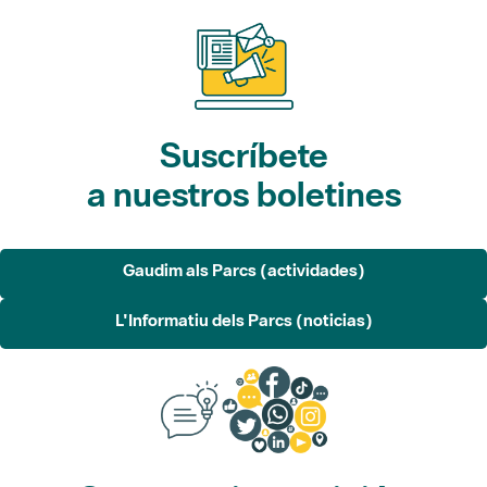
Suscríbete
a nuestros boletines
Gaudim als Parcs (actividades)
L'Informatiu dels Parcs (noticias)