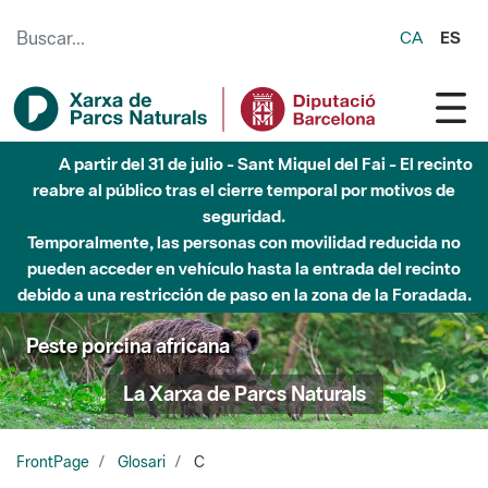
Saltar al contenido principal
CA
ES
A partir del 31 de julio - Sant Miquel del Fai - El recinto
reabre al público tras el cierre temporal por motivos de
seguridad.
Temporalmente, las personas con movilidad reducida no
pueden acceder en vehículo hasta la entrada del recinto
debido a una restricción de paso en la zona de la Foradada.
Peste porcina africana
La Xarxa de Parcs Naturals
FrontPage
Glosari
C