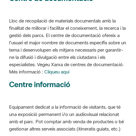
Lloc de recopilació de materials documentals amb la
finalitat de millorar i facilitar el coneixement, la recerca i la
gestió dels parcs. El centre de documentació ofereix a
l'usuari el major nombre de documents específis sobre un
tema i desenvolupen els mitjans necessaris per garantir-
ne la difusió i divulgació entre els ciutadans i els
especialistes. Vegeu Xarxa de centres de documentació.
Més informació :
Cliqueu aquí
Centre informació
Equipament dedicat a la informació de visitants, que té
una exposició permanent i/o un audiovisual relacionat
amb el parc. Pot comptar amb venda de productes o bé
gestionar altres serveis associats (itineratis guiats, etc.)