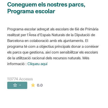
Coneguem els nostres parcs,
Programa escolar
Programa escolar adreçat als escolars de 6è de Primària
realitzat per l'Àrea d'Espais Naturals de la Diputació de
Barcelona en colaboració amb els ajuntaments. El
programa té com a objectius principals donar a conèixer
els parcs que gestiona, així com sensibilitzar els escolars
de la utilització racional dels recursos naturals. Més
informació :
Cliqueu aquí
113774 Accesos
La valoración media es de 0 estrellas de 
-
0.0