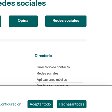
Opina
Redes sociales
Directorio
Directorio de contacto
Redes sociales
Aplicaciones móviles
Buzón de sugerencias
Opinión sobre los parques
Configuración
Aceptar todo
Rechazar todas
. Badajoz, 49. 08005 Barcelona. Tel. 934 022 428