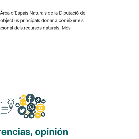
'Àrea d'Espais Naturals de la Diputació de
bjectius principals donar a conèixer els
racional dels recursos naturals. Més
encias, opinión
edes sociales