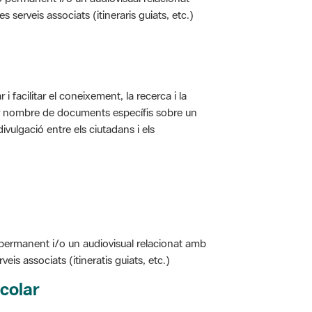
i facilitar el coneixement, la recerca i la
jor nombre de documents específis sobre un
ivulgació entre els ciutadans i els
 permanent i/o un audiovisual relacionat amb
is associats (itineratis guiats, etc.)
colar