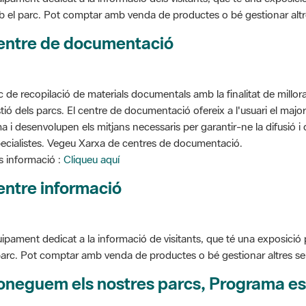
entre de documentació
c de recopilació de materials documentals amb la finalitat de millorar 
tió dels parcs. El centre de documentació ofereix a l'usuari el ma
a i desenvolupen els mitjans necessaris per garantir-ne la difusió i d
ecialistes. Vegeu Xarxa de centres de documentació.
 informació :
Cliqueu aquí
entre informació
ipament dedicat a la informació de visitants, que té una exposició
parc. Pot comptar amb venda de productes o bé gestionar altres serve
oneguem els nostres parcs, Programa es