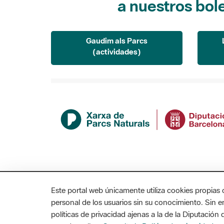
Gaudim als Parcs
(actividades)
Este portal web únicamente utiliza cookies propias 
personal de los usuarios sin su conocimiento. Sin 
políticas de privacidad ajenas a la de la Diputació
MAPA WEB
AVISO LEGAL
ACCESIBILIDAD