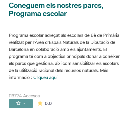
Coneguem els nostres parcs,
Programa escolar
Programa escolar adreçat als escolars de 6è de Primària
realitzat per l'Àrea d'Espais Naturals de la Diputació de
Barcelona en colaboració amb els ajuntaments. El
programa té com a objectius principals donar a conèixer
els parcs que gestiona, així com sensibilitzar els escolars
de la utilització racional dels recursos naturals. Més
informació :
Cliqueu aquí
113774 Accesos
La valoración media es de 0 estrellas de 
-
0.0