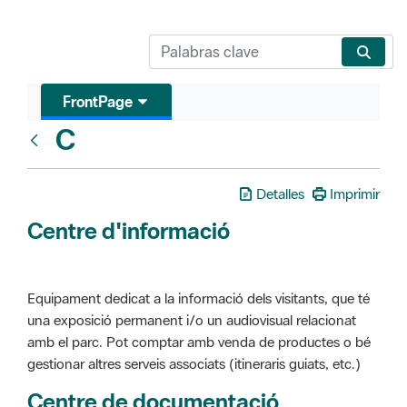
FrontPage
C
Glosari
Detalles
Imprimir
Centre d'informació
Equipament dedicat a la informació dels visitants, que té
una exposició permanent i/o un audiovisual relacionat
amb el parc. Pot comptar amb venda de productes o bé
gestionar altres serveis associats (itineraris guiats, etc.)
Centre de documentació