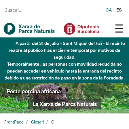
Saltar al contenido principal
CA
ES
A partir del 31 de julio - Sant Miquel del Fai - El recinto
reabre al público tras el cierre temporal por motivos de
seguridad.
Temporalmente, las personas con movilidad reducida no
pueden acceder en vehículo hasta la entrada del recinto
debido a una restricción de paso en la zona de la Foradada.
Peste porcina africana
La Xarxa de Parcs Naturals
FrontPage
Glosari
C