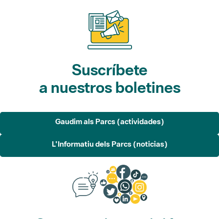
Suscríbete
a nuestros boletines
Gaudim als Parcs (actividades)
L'Informatiu dels Parcs (noticias)