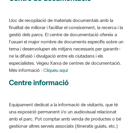
Lloc de recopilació de materials documentals amb la
finalitat de millorar i facilitar el coneixement, la recerca i la
gestió dels parcs. El centre de documentació ofereix a
l'usuari el major nombre de documents específis sobre un
tema i desenvolupen els mitjans necessaris per garantir-
ne la difusió i divulgació entre els ciutadans i els
especialistes. Vegeu Xarxa de centres de documentació.
Més informació :
Cliqueu aquí
Centre informació
Equipament dedicat a la informació de visitants, que té
una exposició permanent i/o un audiovisual relacionat
amb el parc. Pot comptar amb venda de productes o bé
gestionar altres serveis associats (itineratis guiats, etc.)