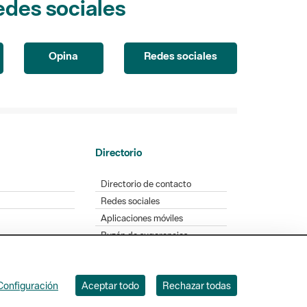
Opina
Redes sociales
Directorio
Directorio de contacto
Redes sociales
Aplicaciones móviles
Buzón de sugerencias
Opinión sobre los parques
Configuración
Aceptar todo
Rechazar todas
. Badajoz, 49. 08005 Barcelona. Tel. 934 022 428