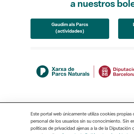
Gaudim als Parcs
(actividades)
Este portal web únicamente utiliza cookies propias 
personal de los usuarios sin su conocimiento. Sin 
políticas de privacidad ajenas a la de la Diputació
MAPA WEB
AVISO LEGAL
ACCESIBILIDAD