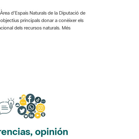
'Àrea d'Espais Naturals de la Diputació de
bjectius principals donar a conèixer els
racional dels recursos naturals. Més
encias, opinión
edes sociales