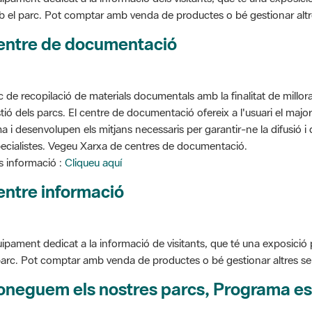
entre de documentació
c de recopilació de materials documentals amb la finalitat de millorar 
tió dels parcs. El centre de documentació ofereix a l'usuari el ma
a i desenvolupen els mitjans necessaris per garantir-ne la difusió i d
ecialistes. Vegeu Xarxa de centres de documentació.
 informació :
Cliqueu aquí
entre informació
ipament dedicat a la informació de visitants, que té una exposició
parc. Pot comptar amb venda de productes o bé gestionar altres serve
oneguem els nostres parcs, Programa es