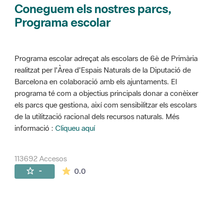
Coneguem els nostres parcs,
Programa escolar
Programa escolar adreçat als escolars de 6è de Primària
realitzat per l'Àrea d'Espais Naturals de la Diputació de
Barcelona en colaboració amb els ajuntaments. El
programa té com a objectius principals donar a conèixer
els parcs que gestiona, així com sensibilitzar els escolars
de la utilització racional dels recursos naturals. Més
informació :
Cliqueu aquí
113692 Accesos
La valoración media es de 0 estrellas de 
-
0.0