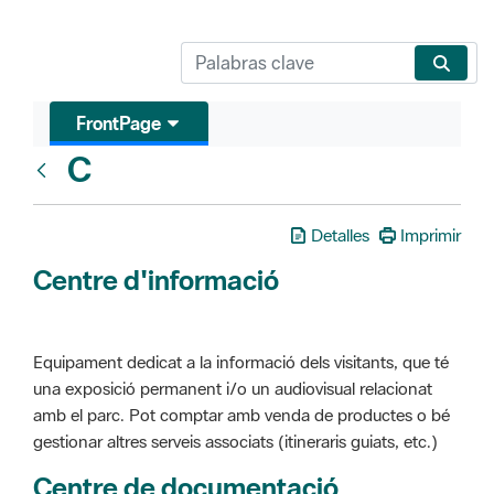
FrontPage
C
Glosari
Detalles
Imprimir
Centre d'informació
Equipament dedicat a la informació dels visitants, que té
una exposició permanent i/o un audiovisual relacionat
amb el parc. Pot comptar amb venda de productes o bé
gestionar altres serveis associats (itineraris guiats, etc.)
Centre de documentació