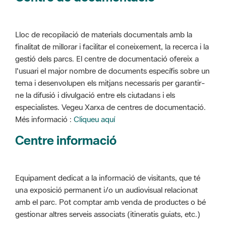
Lloc de recopilació de materials documentals amb la
finalitat de millorar i facilitar el coneixement, la recerca i la
gestió dels parcs. El centre de documentació ofereix a
l'usuari el major nombre de documents específis sobre un
tema i desenvolupen els mitjans necessaris per garantir-
ne la difusió i divulgació entre els ciutadans i els
especialistes. Vegeu Xarxa de centres de documentació.
Més informació :
Cliqueu aquí
Centre informació
Equipament dedicat a la informació de visitants, que té
una exposició permanent i/o un audiovisual relacionat
amb el parc. Pot comptar amb venda de productes o bé
gestionar altres serveis associats (itineratis guiats, etc.)