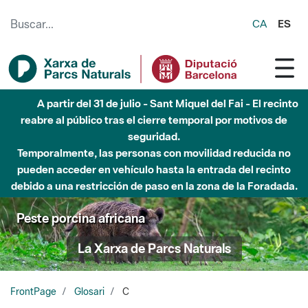
Saltar al contenido principal
CA
ES
A partir del 31 de julio - Sant Miquel del Fai - El recinto
reabre al público tras el cierre temporal por motivos de
seguridad.
Temporalmente, las personas con movilidad reducida no
pueden acceder en vehículo hasta la entrada del recinto
debido a una restricción de paso en la zona de la Foradada.
Peste porcina africana
La Xarxa de Parcs Naturals
FrontPage
Glosari
C