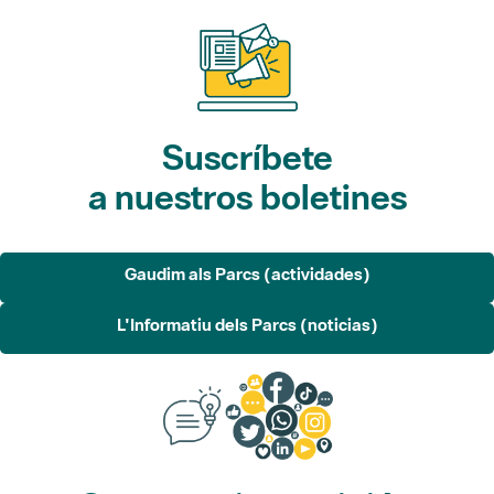
Suscríbete
a nuestros boletines
Gaudim als Parcs (actividades)
L'Informatiu dels Parcs (noticias)