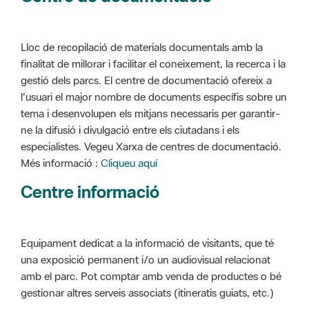
Lloc de recopilació de materials documentals amb la
finalitat de millorar i facilitar el coneixement, la recerca i la
gestió dels parcs. El centre de documentació ofereix a
l'usuari el major nombre de documents específis sobre un
tema i desenvolupen els mitjans necessaris per garantir-
ne la difusió i divulgació entre els ciutadans i els
especialistes. Vegeu Xarxa de centres de documentació.
Més informació :
Cliqueu aquí
Centre informació
Equipament dedicat a la informació de visitants, que té
una exposició permanent i/o un audiovisual relacionat
amb el parc. Pot comptar amb venda de productes o bé
gestionar altres serveis associats (itineratis guiats, etc.)