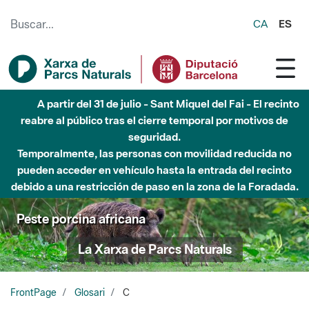
Saltar al contenido principal
CA
ES
A partir del 31 de julio - Sant Miquel del Fai - El recinto
reabre al público tras el cierre temporal por motivos de
seguridad.
Temporalmente, las personas con movilidad reducida no
pueden acceder en vehículo hasta la entrada del recinto
debido a una restricción de paso en la zona de la Foradada.
Peste porcina africana
La Xarxa de Parcs Naturals
FrontPage
Glosari
C