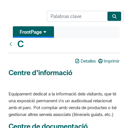
FrontPage
C
Glosari
Detalles
Imprimir
Centre d'informació
Equipament dedicat a la informació dels visitants, que té
una exposició permanent i/o un audiovisual relacionat
amb el parc. Pot comptar amb venda de productes o bé
gestionar altres serveis associats (itineraris guiats, etc.)
Centre de documentació