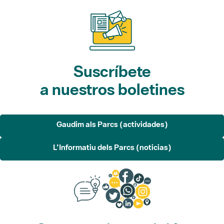
Suscríbete
a nuestros boletines
Gaudim als Parcs (actividades)
L'Informatiu dels Parcs (noticias)