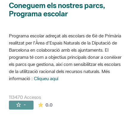
Coneguem els nostres parcs,
Programa escolar
Programa escolar adreçat als escolars de 6è de Primària
realitzat per l'Àrea d'Espais Naturals de la Diputació de
Barcelona en colaboració amb els ajuntaments. El
programa té com a objectius principals donar a conèixer
els parcs que gestiona, així com sensibilitzar els escolars
de la utilització racional dels recursos naturals. Més
informació :
Cliqueu aquí
113470 Accesos
La valoración media es de 0 estrellas de 
-
0.0