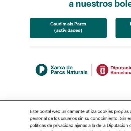
Gaudim als Parcs
(actividades)
Este portal web únicamente utiliza cookies propias 
personal de los usuarios sin su conocimiento. Sin 
políticas de privacidad ajenas a la de la Diputació
MAPA WEB
AVISO LEGAL
ACCESIBILIDAD