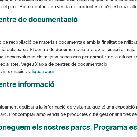
entre de documentació
c de recopilació de materials documentals amb la finalitat de millorar 
tió dels parcs. El centre de documentació ofereix a l'usuari el ma
a i desenvolupen els mitjans necessaris per garantir-ne la difusió i d
ecialistes. Vegeu Xarxa de centres de documentació.
 informació :
Cliqueu aquí
entre informació
ipament dedicat a la informació de visitants, que té una exposició
parc. Pot comptar amb venda de productes o bé gestionar altres serve
oneguem els nostres parcs, Programa es