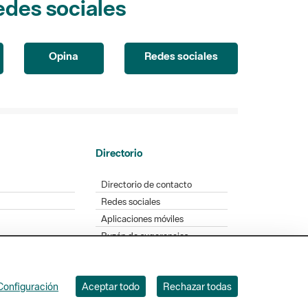
Opina
Redes sociales
Directorio
Directorio de contacto
Redes sociales
Aplicaciones móviles
Buzón de sugerencias
Opinión sobre los parques
Configuración
Aceptar todo
Rechazar todas
. Badajoz, 49. 08005 Barcelona. Tel. 934 022 428