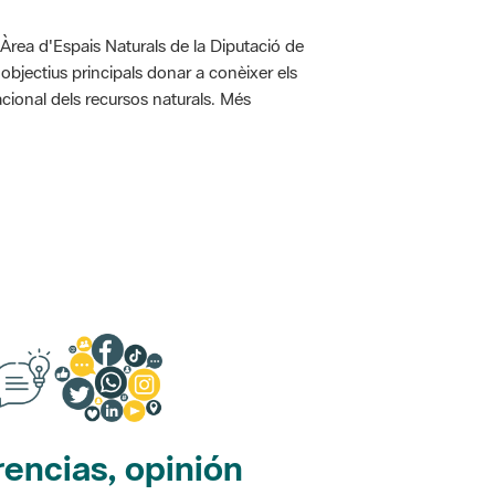
'Àrea d'Espais Naturals de la Diputació de
bjectius principals donar a conèixer els
racional dels recursos naturals. Més
encias, opinión
edes sociales