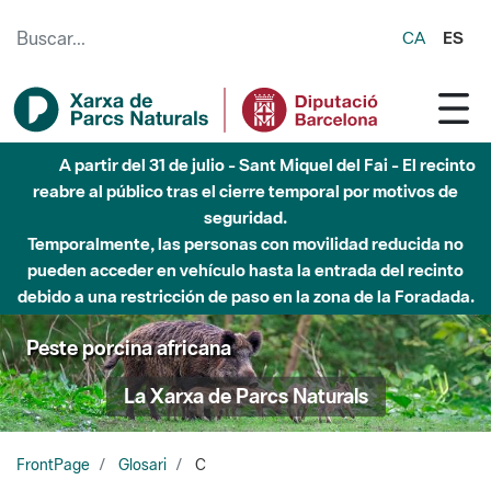
Saltar al contenido principal
CA
ES
A partir del 31 de julio - Sant Miquel del Fai - El recinto
reabre al público tras el cierre temporal por motivos de
seguridad.
Temporalmente, las personas con movilidad reducida no
pueden acceder en vehículo hasta la entrada del recinto
debido a una restricción de paso en la zona de la Foradada.
Peste porcina africana
La Xarxa de Parcs Naturals
FrontPage
Glosari
C