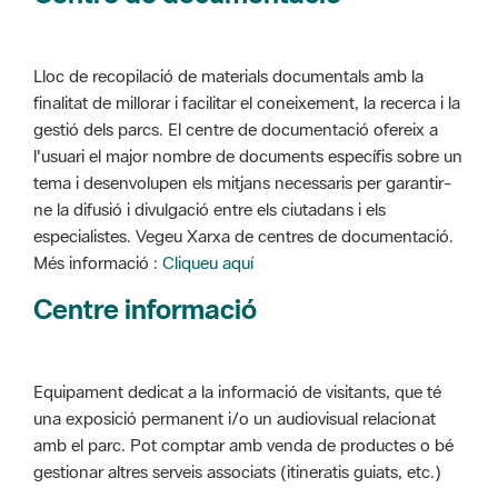
Lloc de recopilació de materials documentals amb la
finalitat de millorar i facilitar el coneixement, la recerca i la
gestió dels parcs. El centre de documentació ofereix a
l'usuari el major nombre de documents específis sobre un
tema i desenvolupen els mitjans necessaris per garantir-
ne la difusió i divulgació entre els ciutadans i els
especialistes. Vegeu Xarxa de centres de documentació.
Més informació :
Cliqueu aquí
Centre informació
Equipament dedicat a la informació de visitants, que té
una exposició permanent i/o un audiovisual relacionat
amb el parc. Pot comptar amb venda de productes o bé
gestionar altres serveis associats (itineratis guiats, etc.)