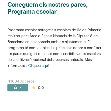
Coneguem els nostres parcs,
Programa escolar
Programa escolar adreçat als escolars de 6è de Primària
realitzat per l'Àrea d'Espais Naturals de la Diputació de
Barcelona en colaboració amb els ajuntaments. El
programa té com a objectius principals donar a conèixer
els parcs que gestiona, així com sensibilitzar els escolars
de la utilització racional dels recursos naturals. Més
informació :
Cliqueu aquí
113634 Accesos
La valoración media es de 0 estrellas de 
-
0.0