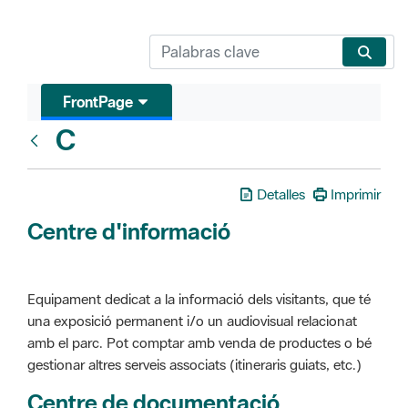
FrontPage
C
Glosari
Detalles
Imprimir
Centre d'informació
Equipament dedicat a la informació dels visitants, que té
una exposició permanent i/o un audiovisual relacionat
amb el parc. Pot comptar amb venda de productes o bé
gestionar altres serveis associats (itineraris guiats, etc.)
Centre de documentació