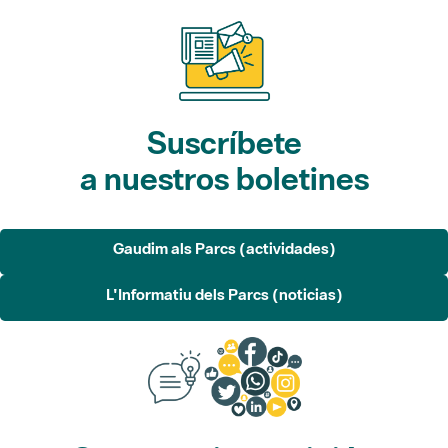
Suscríbete
a nuestros boletines
Gaudim als Parcs (actividades)
L'Informatiu dels Parcs (noticias)