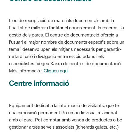
Lloc de recopilació de materials documentals amb la
finalitat de millorar i facilitar el coneixement, la recerca i la
gestió dels parcs. El centre de documentació ofereix a
l'usuari el major nombre de documents específis sobre un
tema i desenvolupen els mitjans necessaris per garantir-
ne la difusió i divulgació entre els ciutadans i els
especialistes. Vegeu Xarxa de centres de documentació.
Més informació :
Cliqueu aquí
Centre informació
Equipament dedicat a la informació de visitants, que té
una exposició permanent i/o un audiovisual relacionat
amb el parc. Pot comptar amb venda de productes o bé
gestionar altres serveis associats (itineratis guiats, etc.)