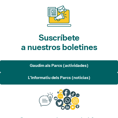
Suscríbete
a nuestros boletines
Gaudim als Parcs (actividades)
L'Informatiu dels Parcs (noticias)