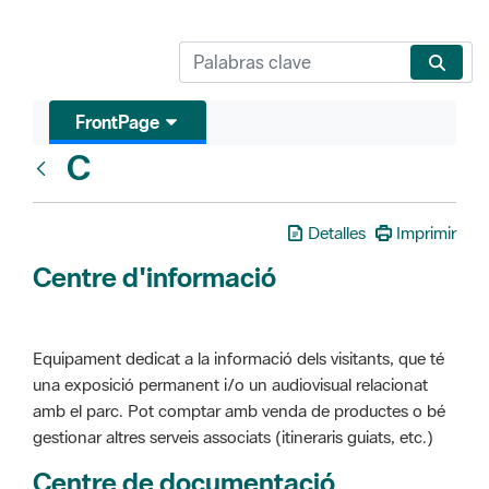
FrontPage
C
Glosari
Detalles
Imprimir
Centre d'informació
Equipament dedicat a la informació dels visitants, que té
una exposició permanent i/o un audiovisual relacionat
amb el parc. Pot comptar amb venda de productes o bé
gestionar altres serveis associats (itineraris guiats, etc.)
Centre de documentació