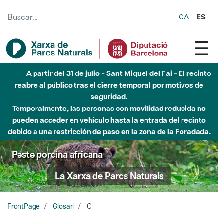
Saltar al contenido principal
CA
ES
A partir del 31 de julio - Sant Miquel del Fai - El recinto
reabre al público tras el cierre temporal por motivos de
seguridad.
Temporalmente, las personas con movilidad reducida no
pueden acceder en vehículo hasta la entrada del recinto
debido a una restricción de paso en la zona de la Foradada.
Peste porcina africana
La Xarxa de Parcs Naturals
FrontPage
Glosari
C