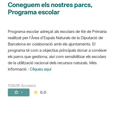
Coneguem els nostres parcs,
Programa escolar
Programa escolar adreçat als escolars de 6è de Primària
realitzat per l'Àrea d'Espais Naturals de la Diputació de
Barcelona en colaboració amb els ajuntaments. El
programa té com a objectius principals donar a conèixer
els parcs que gestiona, així com sensibilitzar els escolars
de la utilització racional dels recursos naturals. Més
informació :
Cliqueu aquí
113628 Accesos
La valoración media es de 0 estrellas de 
-
0.0