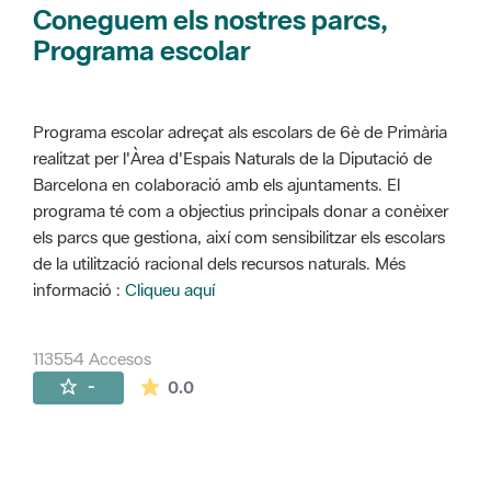
Coneguem els nostres parcs,
Programa escolar
Programa escolar adreçat als escolars de 6è de Primària
realitzat per l'Àrea d'Espais Naturals de la Diputació de
Barcelona en colaboració amb els ajuntaments. El
programa té com a objectius principals donar a conèixer
els parcs que gestiona, així com sensibilitzar els escolars
de la utilització racional dels recursos naturals. Més
informació :
Cliqueu aquí
113554 Accesos
La valoración media es de 0 estrellas de 
-
0.0