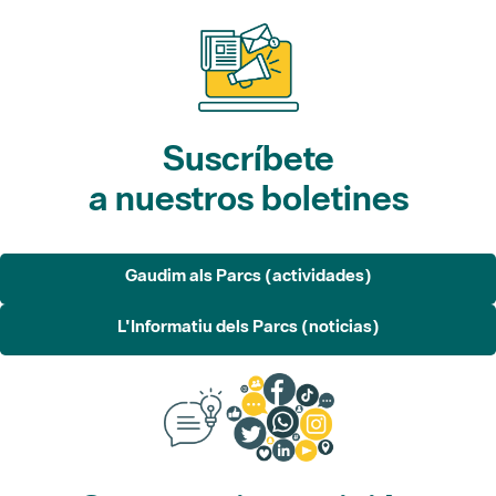
Suscríbete
a nuestros boletines
Gaudim als Parcs (actividades)
L'Informatiu dels Parcs (noticias)