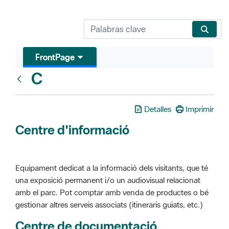
FrontPage
C
Glosari
Detalles
Imprimir
Centre d'informació
Equipament dedicat a la informació dels visitants, que té
una exposició permanent i/o un audiovisual relacionat
amb el parc. Pot comptar amb venda de productes o bé
gestionar altres serveis associats (itineraris guiats, etc.)
Centre de documentació