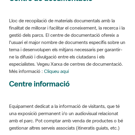
Lloc de recopilació de materials documentals amb la
finalitat de millorar i facilitar el coneixement, la recerca i la
gestió dels parcs. El centre de documentació ofereix a
l'usuari el major nombre de documents específis sobre un
tema i desenvolupen els mitjans necessaris per garantir-
ne la difusió i divulgació entre els ciutadans i els
especialistes. Vegeu Xarxa de centres de documentació.
Més informació :
Cliqueu aquí
Centre informació
Equipament dedicat a la informació de visitants, que té
una exposició permanent i/o un audiovisual relacionat
amb el parc. Pot comptar amb venda de productes o bé
gestionar altres serveis associats (itineratis guiats, etc.)