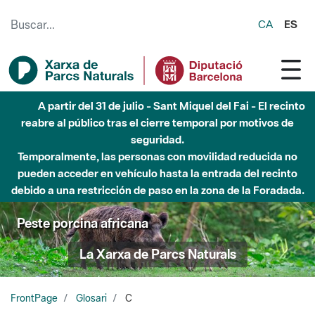
Saltar al contenido principal
CA
ES
A partir del 31 de julio - Sant Miquel del Fai - El recinto
reabre al público tras el cierre temporal por motivos de
seguridad.
Temporalmente, las personas con movilidad reducida no
pueden acceder en vehículo hasta la entrada del recinto
debido a una restricción de paso en la zona de la Foradada.
Peste porcina africana
La Xarxa de Parcs Naturals
FrontPage
Glosari
C