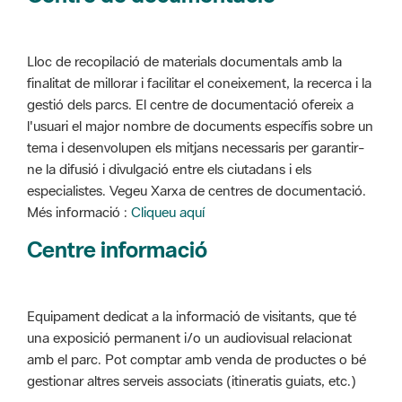
Lloc de recopilació de materials documentals amb la
finalitat de millorar i facilitar el coneixement, la recerca i la
gestió dels parcs. El centre de documentació ofereix a
l'usuari el major nombre de documents específis sobre un
tema i desenvolupen els mitjans necessaris per garantir-
ne la difusió i divulgació entre els ciutadans i els
especialistes. Vegeu Xarxa de centres de documentació.
Més informació :
Cliqueu aquí
Centre informació
Equipament dedicat a la informació de visitants, que té
una exposició permanent i/o un audiovisual relacionat
amb el parc. Pot comptar amb venda de productes o bé
gestionar altres serveis associats (itineratis guiats, etc.)