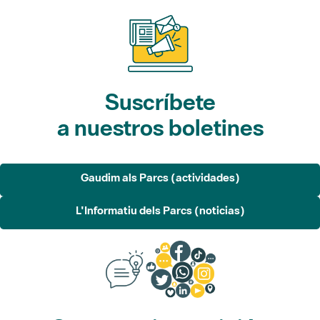
Suscríbete
a nuestros boletines
Gaudim als Parcs (actividades)
L'Informatiu dels Parcs (noticias)