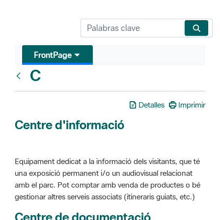
FrontPage
C
Glosari
Detalles
Imprimir
Centre d'informació
Equipament dedicat a la informació dels visitants, que té
una exposició permanent i/o un audiovisual relacionat
amb el parc. Pot comptar amb venda de productes o bé
gestionar altres serveis associats (itineraris guiats, etc.)
Centre de documentació