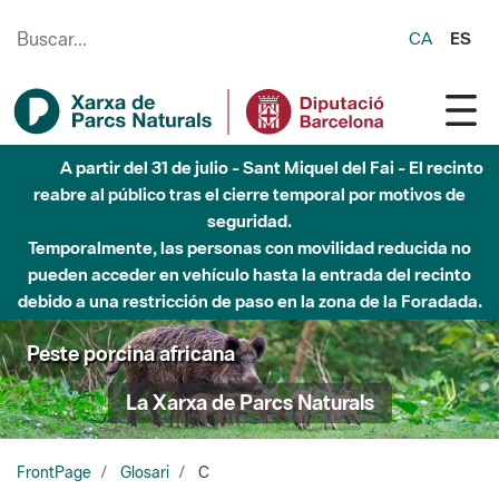
Saltar al contenido principal
CA
ES
A partir del 31 de julio - Sant Miquel del Fai - El recinto
reabre al público tras el cierre temporal por motivos de
seguridad.
Temporalmente, las personas con movilidad reducida no
pueden acceder en vehículo hasta la entrada del recinto
debido a una restricción de paso en la zona de la Foradada.
Peste porcina africana
La Xarxa de Parcs Naturals
FrontPage
Glosari
C