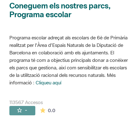
Coneguem els nostres parcs,
Programa escolar
Programa escolar adreçat als escolars de 6è de Primària
realitzat per l'Àrea d'Espais Naturals de la Diputació de
Barcelona en colaboració amb els ajuntaments. El
programa té com a objectius principals donar a conèixer
els parcs que gestiona, així com sensibilitzar els escolars
de la utilització racional dels recursos naturals. Més
informació :
Cliqueu aquí
113567 Accesos
La valoración media es de 0 estrellas de 
-
0.0