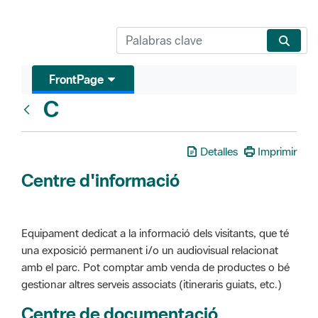
FrontPage
C
Glosari
Detalles
Imprimir
Centre d'informació
Equipament dedicat a la informació dels visitants, que té
una exposició permanent i/o un audiovisual relacionat
amb el parc. Pot comptar amb venda de productes o bé
gestionar altres serveis associats (itineraris guiats, etc.)
Centre de documentació