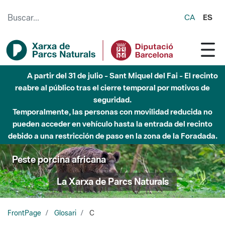
Saltar al contenido principal
CA
ES
A partir del 31 de julio - Sant Miquel del Fai - El recinto
reabre al público tras el cierre temporal por motivos de
seguridad.
Temporalmente, las personas con movilidad reducida no
pueden acceder en vehículo hasta la entrada del recinto
debido a una restricción de paso en la zona de la Foradada.
Peste porcina africana
La Xarxa de Parcs Naturals
FrontPage
Glosari
C