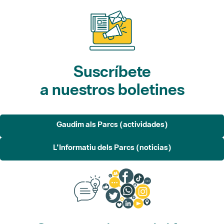
Suscríbete
a nuestros boletines
Gaudim als Parcs (actividades)
L'Informatiu dels Parcs (noticias)