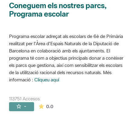
Coneguem els nostres parcs,
Programa escolar
Programa escolar adreçat als escolars de 6è de Primària
realitzat per l'Àrea d'Espais Naturals de la Diputació de
Barcelona en colaboració amb els ajuntaments. El
programa té com a objectius principals donar a conèixer
els parcs que gestiona, així com sensibilitzar els escolars
de la utilització racional dels recursos naturals. Més
informació :
Cliqueu aquí
113751 Accesos
La valoración media es de 0 estrellas de 
-
0.0