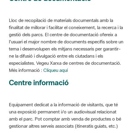
Lloc de recopilació de materials documentals amb la
finalitat de millorar i facilitar el coneixement, la recerca i la
gestió dels parcs. El centre de documentació ofereix a
l'usuari el major nombre de documents específis sobre un
tema i desenvolupen els mitjans necessaris per garantir-
ne la difusió i divulgació entre els ciutadans i els
especialistes. Vegeu Xarxa de centres de documentació.
Més informació :
Cliqueu aquí
Centre informació
Equipament dedicat a la informació de visitants, que té
una exposició permanent i/o un audiovisual relacionat
amb el parc. Pot comptar amb venda de productes o bé
gestionar altres serveis associats (itineratis guiats, etc.)