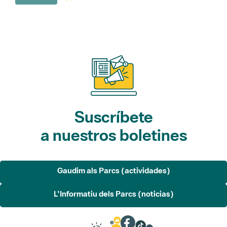
Suscríbete
a nuestros boletines
Gaudim als Parcs (actividades)
L'Informatiu dels Parcs (noticias)