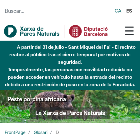
Saltar al contenido principal
CA
ES
A partir del 31 de julio - Sant Miquel del Fai - El recinto
reabre al público tras el cierre temporal por motivos de
seguridad.
Temporalmente, las personas con movilidad reducida no
pueden acceder en vehículo hasta la entrada del recinto
debido a una restricción de paso en la zona de la Foradada.
Peste porcina africana
La Xarxa de Parcs Naturals
FrontPage
Glosari
D