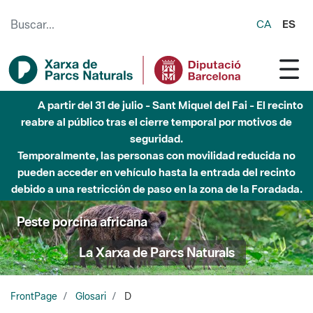
Saltar al contenido principal
CA
ES
A partir del 31 de julio - Sant Miquel del Fai - El recinto
reabre al público tras el cierre temporal por motivos de
seguridad.
Temporalmente, las personas con movilidad reducida no
pueden acceder en vehículo hasta la entrada del recinto
debido a una restricción de paso en la zona de la Foradada.
Peste porcina africana
La Xarxa de Parcs Naturals
FrontPage
Glosari
D