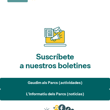
Suscríbete
a nuestros boletines
Gaudim als Parcs (actividades)
L'Informatiu dels Parcs (noticias)