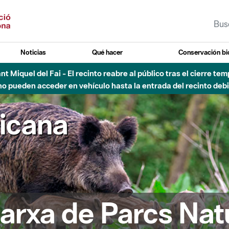
Noticias
Qué hacer
Conservación bi
Sant Miquel del Fai - El recinto reabre al público tras el cierre t
 pueden acceder en vehículo hasta la entrada del recinto debid
ricana
arxa de Parcs Nat