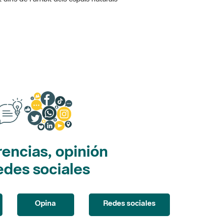
encias, opinión
edes sociales
Opina
Redes sociales