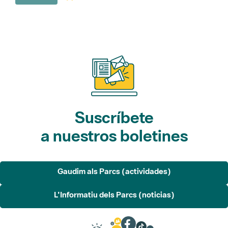
Suscríbete
a nuestros boletines
Gaudim als Parcs (actividades)
L'Informatiu dels Parcs (noticias)