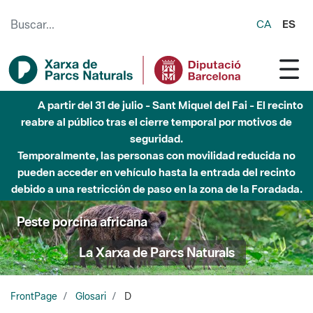
Saltar al contenido principal
CA
ES
A partir del 31 de julio - Sant Miquel del Fai - El recinto
reabre al público tras el cierre temporal por motivos de
seguridad.
Temporalmente, las personas con movilidad reducida no
pueden acceder en vehículo hasta la entrada del recinto
debido a una restricción de paso en la zona de la Foradada.
Peste porcina africana
La Xarxa de Parcs Naturals
FrontPage
Glosari
D