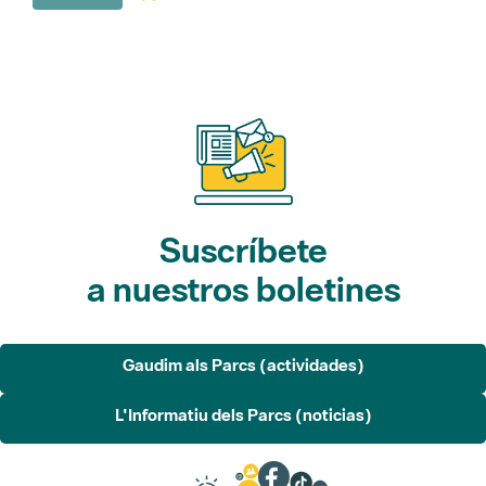
Suscríbete
a nuestros boletines
Gaudim als Parcs (actividades)
L'Informatiu dels Parcs (noticias)