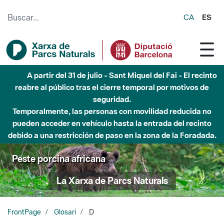
Saltar al contenido principal
CA
ES
A partir del 31 de julio - Sant Miquel del Fai - El recinto
reabre al público tras el cierre temporal por motivos de
seguridad.
Temporalmente, las personas con movilidad reducida no
pueden acceder en vehículo hasta la entrada del recinto
debido a una restricción de paso en la zona de la Foradada.
Peste porcina africana
La Xarxa de Parcs Naturals
FrontPage
Glosari
D