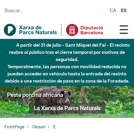
Saltar al contenido principal
CA
ES
A partir del 31 de julio - Sant Miquel del Fai - El recinto
reabre al público tras el cierre temporal por motivos de
seguridad.
Temporalmente, las personas con movilidad reducida no
pueden acceder en vehículo hasta la entrada del recinto
debido a una restricción de paso en la zona de la Foradada.
Peste porcina africana
La Xarxa de Parcs Naturals
FrontPage
Glosari
E