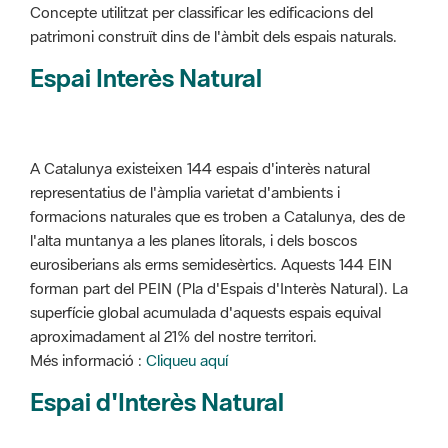
Concepte utilitzat per classificar les edificacions del
patrimoni construït dins de l'àmbit dels espais naturals.
Espai Interès Natural
A Catalunya existeixen 144 espais d'interès natural
representatius de l'àmplia varietat d'ambients i
formacions naturales que es troben a Catalunya, des de
l'alta muntanya a les planes litorals, i dels boscos
eurosiberians als erms semidesèrtics. Aquests 144 EIN
forman part del PEIN (Pla d'Espais d'Interès Natural). La
superfície global acumulada d'aquests espais equival
aproximadament al 21% del nostre territori.
Més informació :
Cliqueu aquí
Espai d'Interès Natural