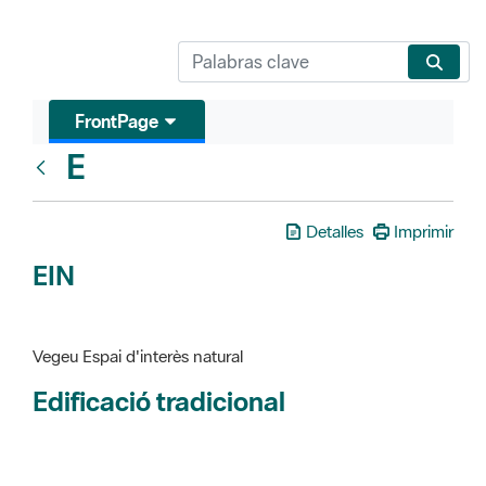
FrontPage
E
Glosari
Detalles
Imprimir
EIN
Vegeu Espai d'interès natural
Edificació tradicional