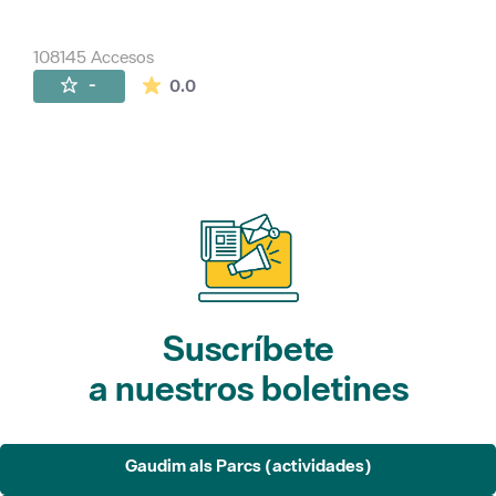
108145 Accesos
La valoración media es de 0 estrellas de 
-
0.0
Suscríbete
a nuestros boletines
Gaudim als Parcs (actividades)