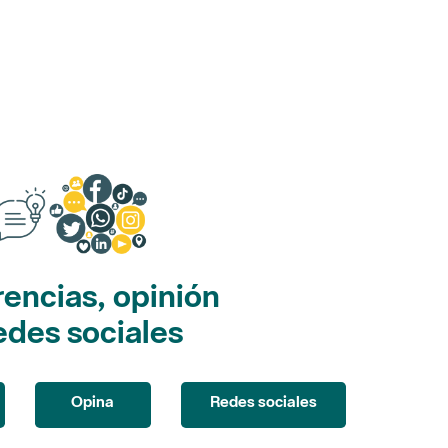
encias, opinión
edes sociales
Opina
Redes sociales