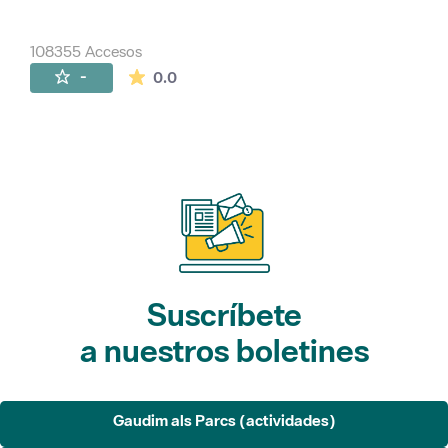
108355 Accesos
La valoración media es de 0 estrellas de 
-
0.0
Suscríbete
a nuestros boletines
Gaudim als Parcs (actividades)