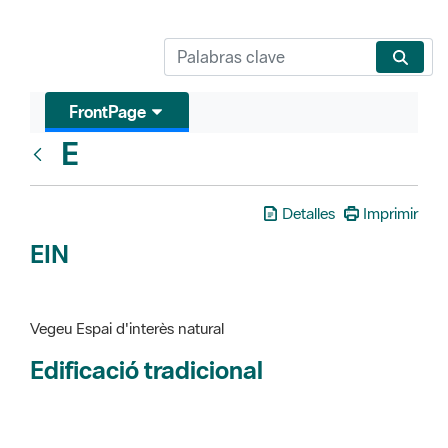
FrontPage
E
Glosari
Detalles
Imprimir
EIN
Vegeu Espai d'interès natural
Edificació tradicional