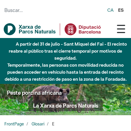
Saltar al contenido principal
CA
ES
A partir del 31 de julio - Sant Miquel del Fai - El recinto
reabre al público tras el cierre temporal por motivos de
seguridad.
Temporalmente, las personas con movilidad reducida no
pueden acceder en vehículo hasta la entrada del recinto
debido a una restricción de paso en la zona de la Foradada.
Peste porcina africana
La Xarxa de Parcs Naturals
FrontPage
Glosari
E