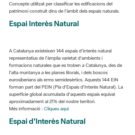
Concepte utilitzat per classificar les edificacions del
patrimoni construït dins de l'àmbit dels espais naturals.
Espai Interès Natural
A Catalunya existeixen 144 espais d'interès natural
representatius de l'àmplia varietat d'ambients i
formacions naturales que es troben a Catalunya, des de
l'alta muntanya a les planes litorals, i dels boscos
eurosiberians als erms semidesèrtics. Aquests 144 EIN
forman part del PEIN (Pla d'Espais d'Interès Natural). La
superfície global acumulada d'aquests espais equival
aproximadament al 21% del nostre territori.
Més informació :
Cliqueu aquí
Espai d'Interès Natural