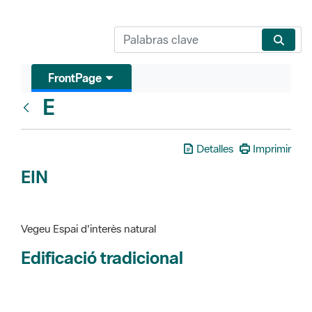
FrontPage
E
Glosari
Detalles
Imprimir
EIN
Vegeu Espai d'interès natural
Edificació tradicional