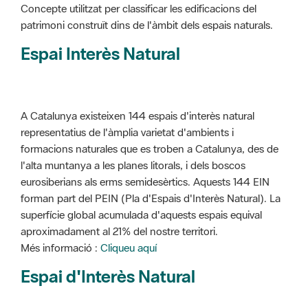
Concepte utilitzat per classificar les edificacions del
patrimoni construït dins de l'àmbit dels espais naturals.
Espai Interès Natural
A Catalunya existeixen 144 espais d'interès natural
representatius de l'àmplia varietat d'ambients i
formacions naturales que es troben a Catalunya, des de
l'alta muntanya a les planes litorals, i dels boscos
eurosiberians als erms semidesèrtics. Aquests 144 EIN
forman part del PEIN (Pla d'Espais d'Interès Natural). La
superfície global acumulada d'aquests espais equival
aproximadament al 21% del nostre territori.
Més informació :
Cliqueu aquí
Espai d'Interès Natural