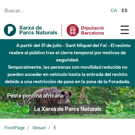
Saltar al contenido principal
CA
ES
A partir del 31 de julio - Sant Miquel del Fai - El recinto
reabre al público tras el cierre temporal por motivos de
seguridad.
Temporalmente, las personas con movilidad reducida no
pueden acceder en vehículo hasta la entrada del recinto
debido a una restricción de paso en la zona de la Foradada.
Peste porcina africana
La Xarxa de Parcs Naturals
FrontPage
Glosari
E