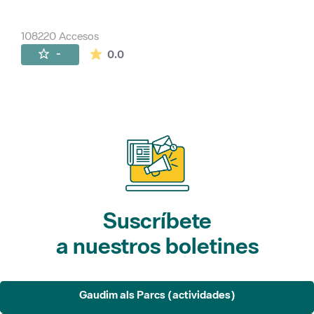
108220 Accesos
La valoración media es de 0 estrellas de 
-
0.0
Suscríbete
a nuestros boletines
Gaudim als Parcs (actividades)