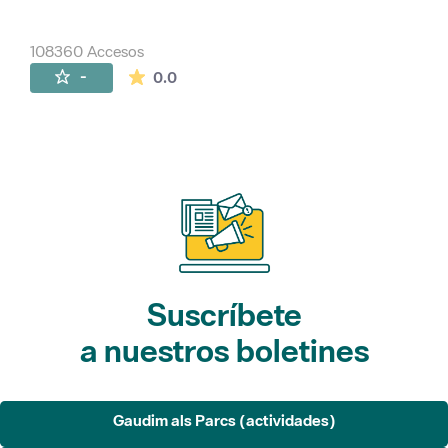
108360 Accesos
La valoración media es de 0 estrellas de 
-
0.0
Suscríbete
a nuestros boletines
Gaudim als Parcs (actividades)