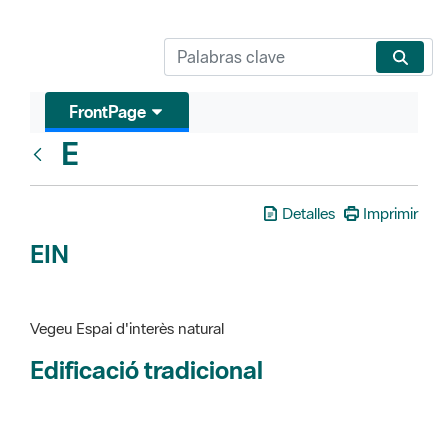
FrontPage
E
Glosari
Detalles
Imprimir
EIN
Vegeu Espai d'interès natural
Edificació tradicional