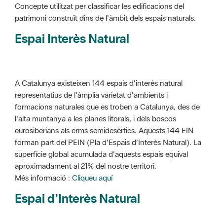
Concepte utilitzat per classificar les edificacions del
patrimoni construït dins de l'àmbit dels espais naturals.
Espai Interès Natural
A Catalunya existeixen 144 espais d'interès natural
representatius de l'àmplia varietat d'ambients i
formacions naturales que es troben a Catalunya, des de
l'alta muntanya a les planes litorals, i dels boscos
eurosiberians als erms semidesèrtics. Aquests 144 EIN
forman part del PEIN (Pla d'Espais d'Interès Natural). La
superfície global acumulada d'aquests espais equival
aproximadament al 21% del nostre territori.
Més informació :
Cliqueu aquí
Espai d'Interès Natural