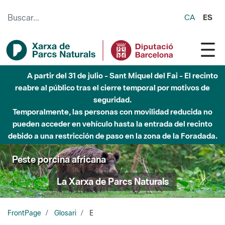
Saltar al contenido principal
CA
ES
A partir del 31 de julio - Sant Miquel del Fai - El recinto
reabre al público tras el cierre temporal por motivos de
seguridad.
Temporalmente, las personas con movilidad reducida no
pueden acceder en vehículo hasta la entrada del recinto
debido a una restricción de paso en la zona de la Foradada.
Peste porcina africana
La Xarxa de Parcs Naturals
FrontPage
Glosari
E