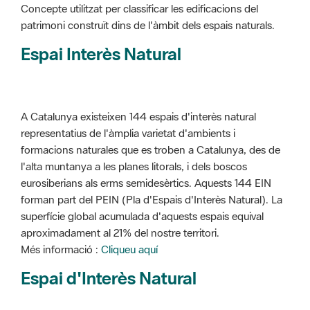
Concepte utilitzat per classificar les edificacions del
patrimoni construït dins de l'àmbit dels espais naturals.
Espai Interès Natural
A Catalunya existeixen 144 espais d'interès natural
representatius de l'àmplia varietat d'ambients i
formacions naturales que es troben a Catalunya, des de
l'alta muntanya a les planes litorals, i dels boscos
eurosiberians als erms semidesèrtics. Aquests 144 EIN
forman part del PEIN (Pla d'Espais d'Interès Natural). La
superfície global acumulada d'aquests espais equival
aproximadament al 21% del nostre territori.
Més informació :
Cliqueu aquí
Espai d'Interès Natural