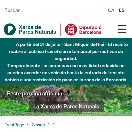
Saltar al contenido principal
CA
ES
A partir del 31 de julio - Sant Miquel del Fai - El recinto
reabre al público tras el cierre temporal por motivos de
seguridad.
Temporalmente, las personas con movilidad reducida no
pueden acceder en vehículo hasta la entrada del recinto
debido a una restricción de paso en la zona de la Foradada.
Peste porcina africana
La Xarxa de Parcs Naturals
FrontPage
Glosari
E