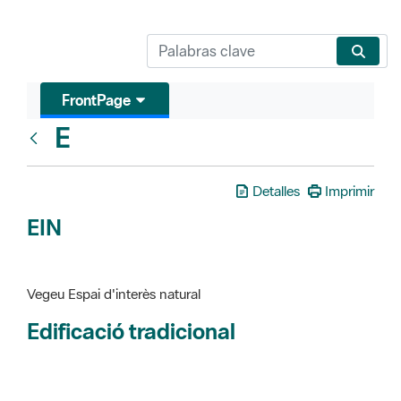
FrontPage
E
Glosari
Detalles
Imprimir
EIN
Vegeu Espai d'interès natural
Edificació tradicional