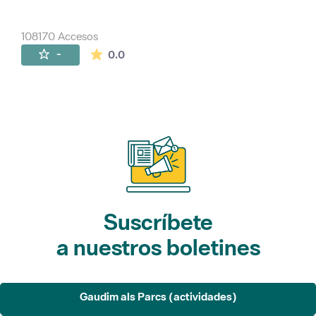
108170 Accesos
La valoración media es de 0 estrellas de 
-
0.0
Suscríbete
a nuestros boletines
Gaudim als Parcs (actividades)