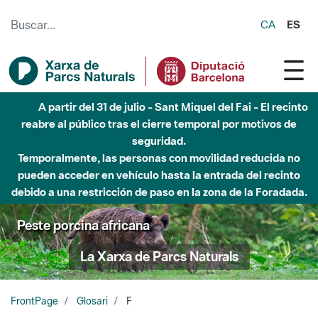
Saltar al contenido principal
CA
ES
A partir del 31 de julio - Sant Miquel del Fai - El recinto
reabre al público tras el cierre temporal por motivos de
seguridad.
Temporalmente, las personas con movilidad reducida no
pueden acceder en vehículo hasta la entrada del recinto
debido a una restricción de paso en la zona de la Foradada.
Peste porcina africana
La Xarxa de Parcs Naturals
FrontPage
Glosari
F