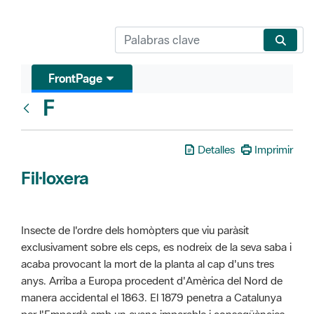
FrontPage
F
Glosari
Detalles
Imprimir
Fil·loxera
Insecte de l'ordre dels homòpters que viu paràsit
exclusivament sobre els ceps, es nodreix de la seva saba i
acaba provocant la mort de la planta al cap d'uns tres
anys. Arriba a Europa procedent d'Amèrica del Nord de
manera accidental el 1863. El 1879 penetra a Catalunya