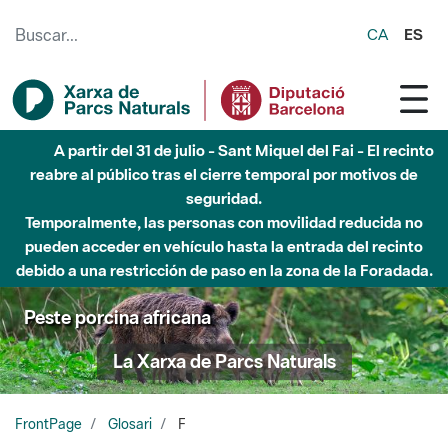
Saltar al contenido principal
CA
ES
A partir del 31 de julio - Sant Miquel del Fai - El recinto
reabre al público tras el cierre temporal por motivos de
seguridad.
Temporalmente, las personas con movilidad reducida no
pueden acceder en vehículo hasta la entrada del recinto
debido a una restricción de paso en la zona de la Foradada.
Peste porcina africana
La Xarxa de Parcs Naturals
FrontPage
Glosari
F