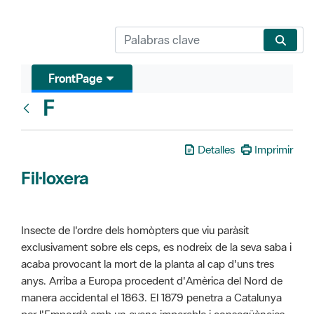
FrontPage
F
Glosari
Detalles
Imprimir
Fil·loxera
Insecte de l'ordre dels homòpters que viu paràsit
exclusivament sobre els ceps, es nodreix de la seva saba i
acaba provocant la mort de la planta al cap d'uns tres
anys. Arriba a Europa procedent d'Amèrica del Nord de
manera accidental el 1863. El 1879 penetra a Catalunya