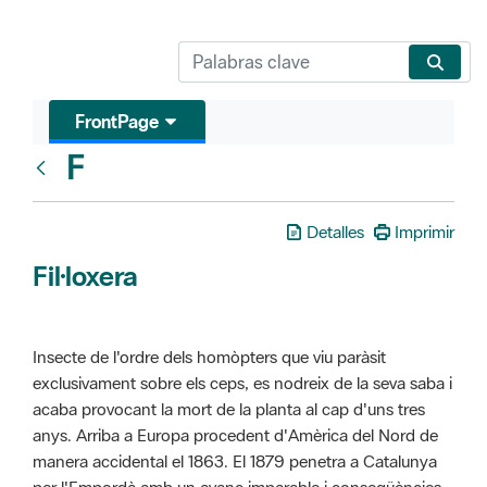
FrontPage
F
Glosari
Detalles
Imprimir
Fil·loxera
Insecte de l'ordre dels homòpters que viu paràsit
exclusivament sobre els ceps, es nodreix de la seva saba i
acaba provocant la mort de la planta al cap d'uns tres
anys. Arriba a Europa procedent d'Amèrica del Nord de
manera accidental el 1863. El 1879 penetra a Catalunya