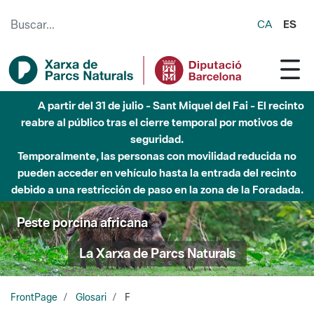
Saltar al contenido principal
CA
ES
A partir del 31 de julio - Sant Miquel del Fai - El recinto
reabre al público tras el cierre temporal por motivos de
seguridad.
Temporalmente, las personas con movilidad reducida no
pueden acceder en vehículo hasta la entrada del recinto
debido a una restricción de paso en la zona de la Foradada.
Peste porcina africana
La Xarxa de Parcs Naturals
FrontPage
Glosari
F