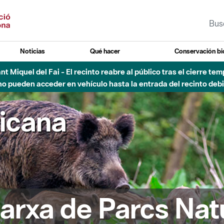
Noticias
Qué hacer
Conservación bi
Sant Miquel del Fai - El recinto reabre al público tras el cierre t
 pueden acceder en vehículo hasta la entrada del recinto debid
ricana
arxa de Parcs Nat