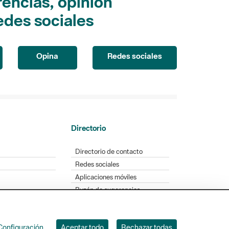
encias, opinión
edes sociales
Opina
Redes sociales
Directorio
Directorio de contacto
Redes sociales
Aplicaciones móviles
Buzón de sugerencias
Opinión sobre los parques
Configuración
Aceptar todo
Rechazar todas