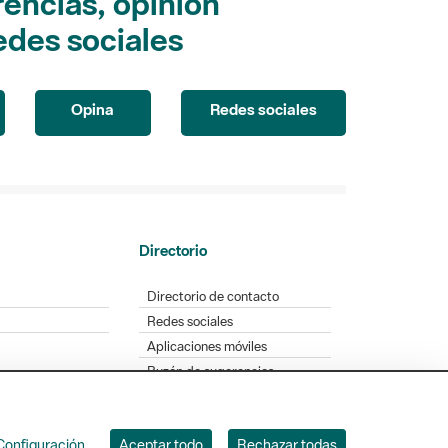
encias, opinión
edes sociales
Opina
Redes sociales
Directorio
Directorio de contacto
Redes sociales
Aplicaciones móviles
Buzón de sugerencias
Opinión sobre los parques
Configuración
Aceptar todo
Rechazar todas