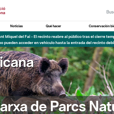
Noticias
Qué hacer
Conservación bi
Sant Miquel del Fai - El recinto reabre al público tras el cierre t
 pueden acceder en vehículo hasta la entrada del recinto debid
ricana
arxa de Parcs Nat