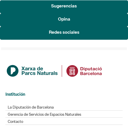
Sugerencias
Opina
Redes sociales
Institución
La Diputación de Barcelona
Gerencia de Servicios de Espacios Naturales
Contacto