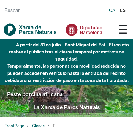
Saltar al contenido principal
CA
ES
A partir del 31 de julio - Sant Miquel del Fai - El recinto
reabre al público tras el cierre temporal por motivos de
seguridad.
Temporalmente, las personas con movilidad reducida no
pueden acceder en vehículo hasta la entrada del recinto
debido a una restricción de paso en la zona de la Foradada.
Peste porcina africana
La Xarxa de Parcs Naturals
FrontPage
Glosari
F