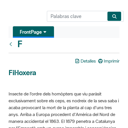
FrontPage
F
Glosari
Detalles
Imprimir
Fil·loxera
Insecte de l'ordre dels homòpters que viu paràsit
exclusivament sobre els ceps, es nodreix de la seva saba i
acaba provocant la mort de la planta al cap d'uns tres
anys. Arriba a Europa procedent d'Amèrica del Nord de
manera accidental el 1863. El 1879 penetra a Catalunya