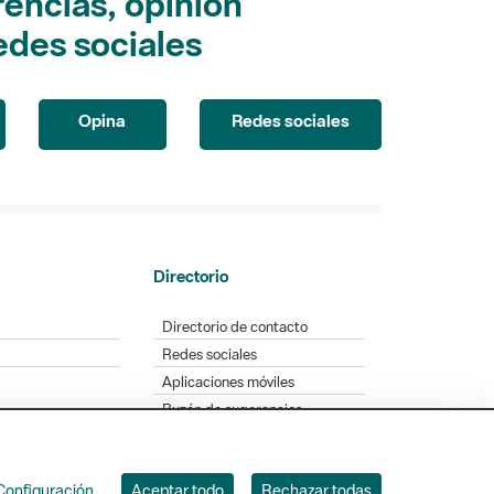
encias, opinión
edes sociales
Opina
Redes sociales
Directorio
Directorio de contacto
Redes sociales
Aplicaciones móviles
Buzón de sugerencias
Opinión sobre los parques
Configuración
Aceptar todo
Rechazar todas