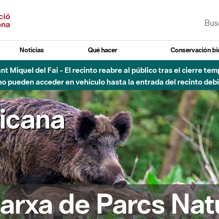
Noticias
Qué hacer
Conservación bi
Sant Miquel del Fai - El recinto reabre al público tras el cierre t
 pueden acceder en vehículo hasta la entrada del recinto debid
ricana
arxa de Parcs Nat