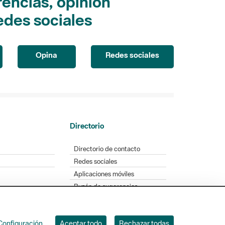
encias, opinión
edes sociales
Opina
Redes sociales
Directorio
Directorio de contacto
Redes sociales
Aplicaciones móviles
Buzón de sugerencias
Opinión sobre los parques
Configuración
Aceptar todo
Rechazar todas