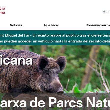
Noticias
Qué hacer
Conservación bi
Sant Miquel del Fai - El recinto reabre al público tras el cierre t
 pueden acceder en vehículo hasta la entrada del recinto debid
ricana
arxa de Parcs Nat