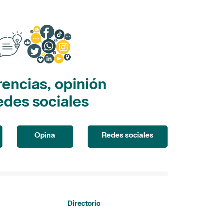
encias, opinión
edes sociales
Opina
Redes sociales
Directorio