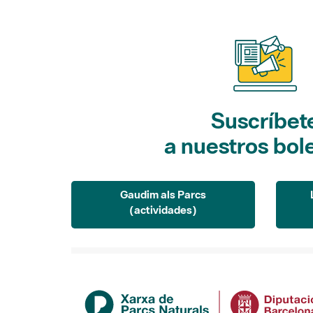
Suscríbet
a nuestros bol
Gaudim als Parcs
(actividades)