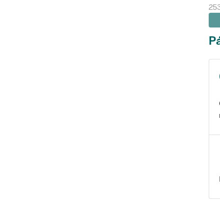
25
Pá