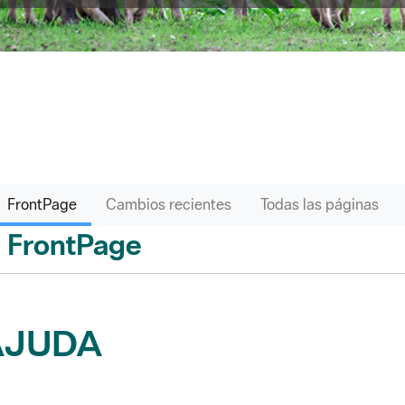
FrontPage
Cambios recientes
Todas las páginas
FrontPage
ás
AJUDA