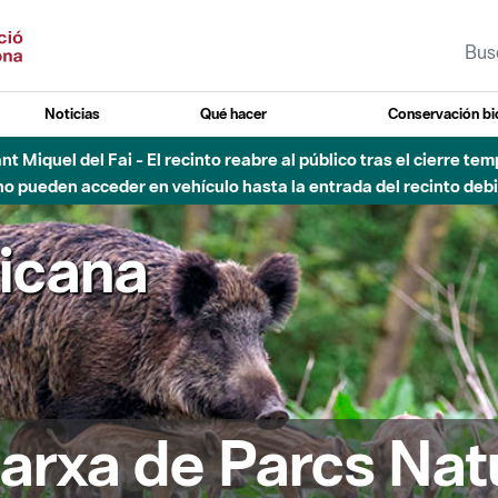
Noticias
Qué hacer
Conservación bi
Sant Miquel del Fai - El recinto reabre al público tras el cierre t
 pueden acceder en vehículo hasta la entrada del recinto debid
ricana
arxa de Parcs Nat