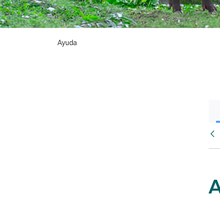
Ayuda
Atr