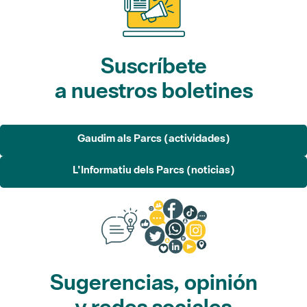
Suscríbete
a nuestros boletines
Gaudim als Parcs (actividades)
L'Informatiu dels Parcs (noticias)
Sugerencias, opinión
y redes sociales