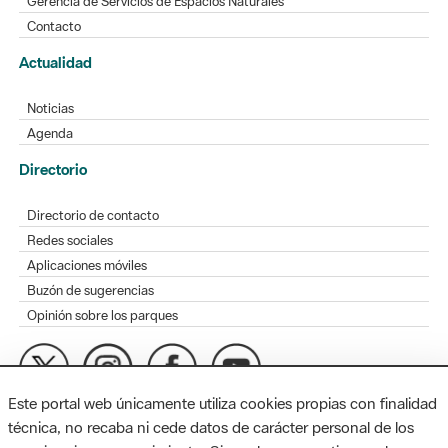
Gerencia de Servicios de Espacios Naturales
Contacto
Actualidad
Noticias
Agenda
Directorio
Directorio de contacto
Redes sociales
Aplicaciones móviles
Buzón de sugerencias
Opinión sobre los parques
Este portal web únicamente utiliza cookies propias con finalidad
MAPA WEB
AVISO LEGAL
ACCESIBILIDAD
técnica, no recaba ni cede datos de carácter personal de los