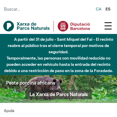
Saltar al contenido principal
CA
ES
A partir del 31 de julio - Sant Miquel del Fai - El recinto
reabre al público tras el cierre temporal por motivos de
seguridad.
Temporalmente, las personas con movilidad reducida no
pueden acceder en vehículo hasta la entrada del recinto
debido a una restricción de paso en la zona de la Foradada.
Peste porcina africana
La Xarxa de Parcs Naturals
Ayuda