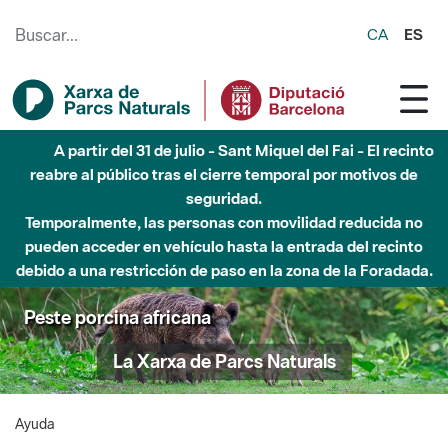
Saltar al contenido principal
CA
ES
A partir del 31 de julio - Sant Miquel del Fai - El recinto
reabre al público tras el cierre temporal por motivos de
seguridad.
Temporalmente, las personas con movilidad reducida no
pueden acceder en vehículo hasta la entrada del recinto
debido a una restricción de paso en la zona de la Foradada.
Peste porcina africana
La Xarxa de Parcs Naturals
Ayuda