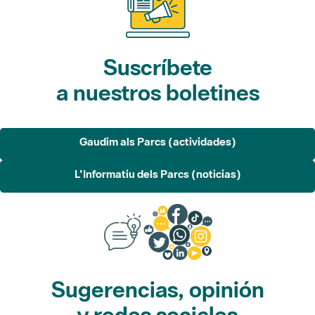
Suscríbete
a nuestros boletines
Gaudim als Parcs (actividades)
L'Informatiu dels Parcs (noticias)
Sugerencias, opinión
y redes sociales