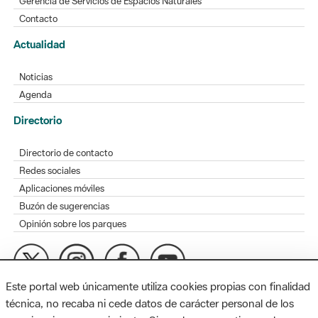
Gerencia de Servicios de Espacios Naturales
Contacto
Actualidad
Noticias
Agenda
Directorio
Directorio de contacto
Redes sociales
Aplicaciones móviles
Buzón de sugerencias
Opinión sobre los parques
Este portal web únicamente utiliza cookies propias con finalidad
MAPA WEB
AVISO LEGAL
ACCESIBILIDAD
técnica, no recaba ni cede datos de carácter personal de los