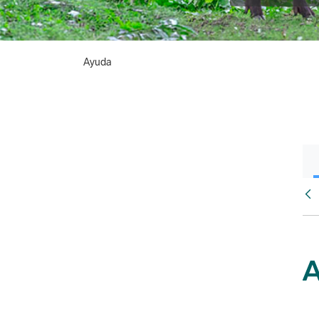
Ayuda
Atr