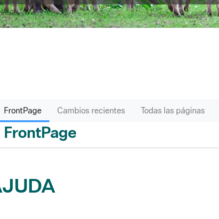
FrontPage
Cambios recientes
Todas las páginas
FrontPage
ás
AJUDA