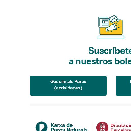
Suscríbet
a nuestros bol
Gaudim als Parcs
(actividades)