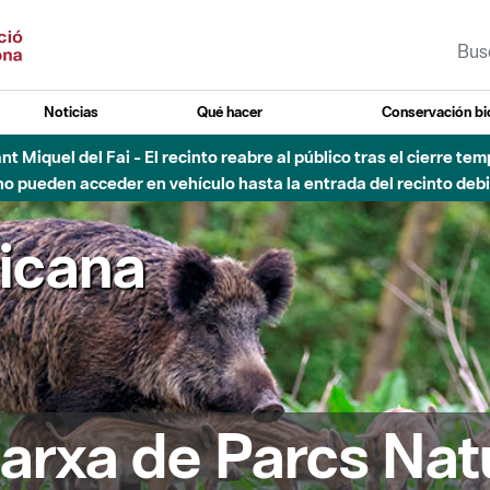
Noticias
Qué hacer
Conservación bi
Sant Miquel del Fai - El recinto reabre al público tras el cierre t
 pueden acceder en vehículo hasta la entrada del recinto debid
ricana
arxa de Parcs Nat