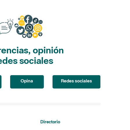
encias, opinión
edes sociales
Opina
Redes sociales
Directorio