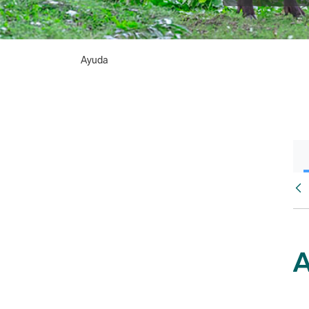
Ayuda
Atr