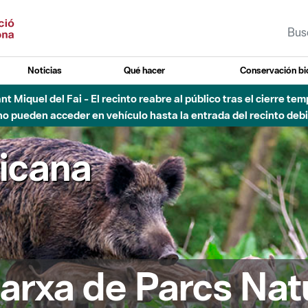
Noticias
Qué hacer
Conservación bi
Sant Miquel del Fai - El recinto reabre al público tras el cierre t
 pueden acceder en vehículo hasta la entrada del recinto debid
ricana
arxa de Parcs Nat