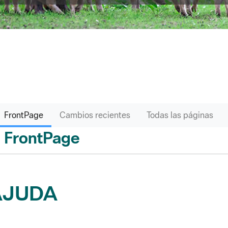
FrontPage
Cambios recientes
Todas las páginas
FrontPage
ás
AJUDA