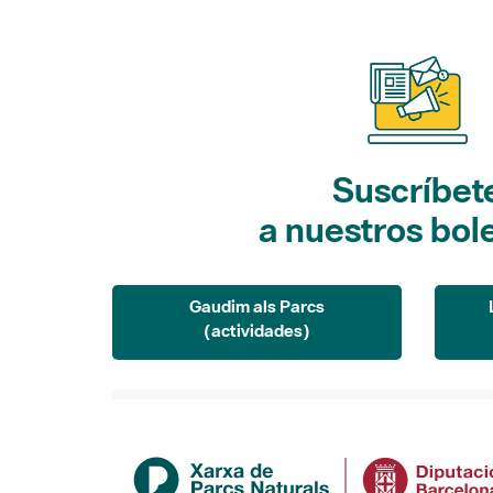
Suscríbet
a nuestros bol
Gaudim als Parcs
(actividades)