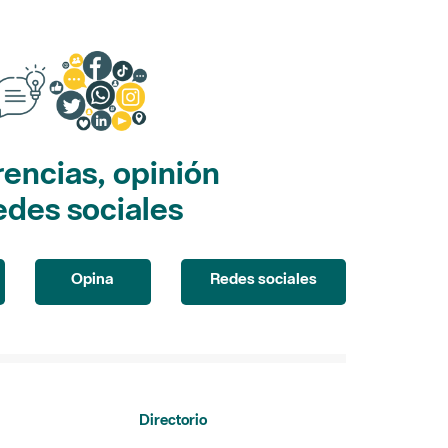
encias, opinión
edes sociales
Opina
Redes sociales
Directorio