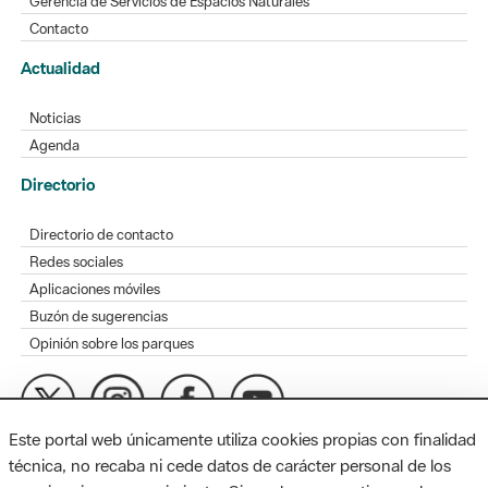
Gerencia de Servicios de Espacios Naturales
Contacto
Actualidad
Noticias
Agenda
Directorio
Directorio de contacto
Redes sociales
Aplicaciones móviles
Buzón de sugerencias
Opinión sobre los parques
Este portal web únicamente utiliza cookies propias con finalidad
MAPA WEB
AVISO LEGAL
ACCESIBILIDAD
técnica, no recaba ni cede datos de carácter personal de los