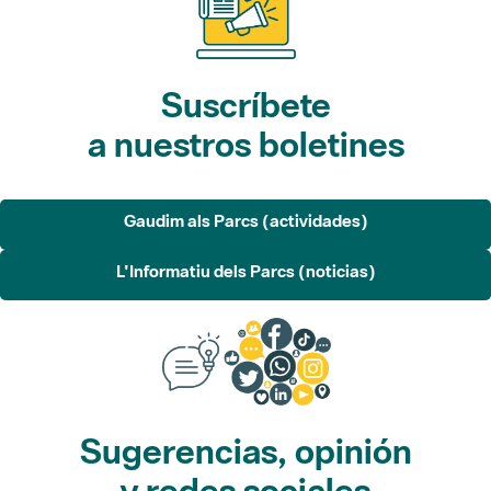
Suscríbete
a nuestros boletines
Gaudim als Parcs (actividades)
L'Informatiu dels Parcs (noticias)
Sugerencias, opinión
y redes sociales