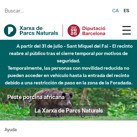
Saltar al contenido principal
CA
ES
A partir del 31 de julio - Sant Miquel del Fai - El recinto
reabre al público tras el cierre temporal por motivos de
seguridad.
Temporalmente, las personas con movilidad reducida no
pueden acceder en vehículo hasta la entrada del recinto
debido a una restricción de paso en la zona de la Foradada.
Peste porcina africana
La Xarxa de Parcs Naturals
Ayuda