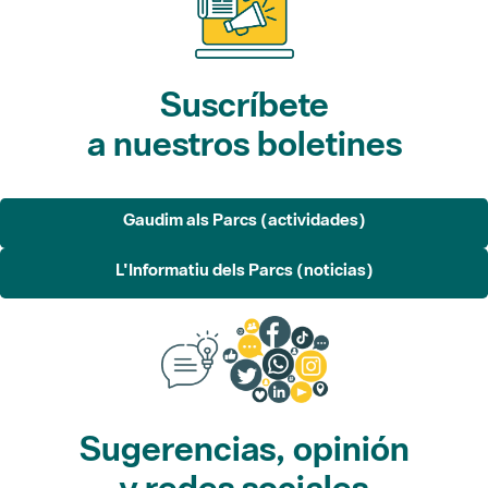
Suscríbete
a nuestros boletines
Gaudim als Parcs (actividades)
L'Informatiu dels Parcs (noticias)
Sugerencias, opinión
y redes sociales