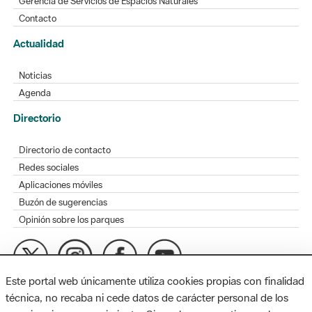
Gerencia de Servicios de Espacios Naturales
Contacto
Actualidad
Noticias
Agenda
Directorio
Directorio de contacto
Redes sociales
Aplicaciones móviles
Buzón de sugerencias
Opinión sobre los parques
Este portal web únicamente utiliza cookies propias con finalidad
MAPA WEB
AVISO LEGAL
ACCESIBILIDAD
técnica, no recaba ni cede datos de carácter personal de los