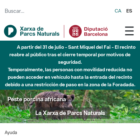
Saltar al contenido principal
CA
ES
A partir del 31 de julio - Sant Miquel del Fai - El recinto
reabre al público tras el cierre temporal por motivos de
seguridad.
Temporalmente, las personas con movilidad reducida no
pueden acceder en vehículo hasta la entrada del recinto
debido a una restricción de paso en la zona de la Foradada.
Peste porcina africana
La Xarxa de Parcs Naturals
Ayuda