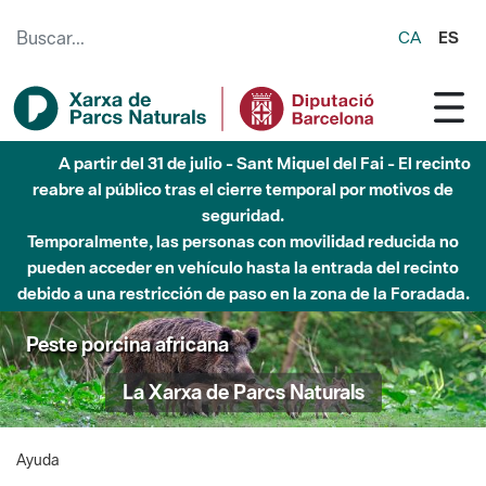
Saltar al contenido principal
CA
ES
A partir del 31 de julio - Sant Miquel del Fai - El recinto
reabre al público tras el cierre temporal por motivos de
seguridad.
Temporalmente, las personas con movilidad reducida no
pueden acceder en vehículo hasta la entrada del recinto
debido a una restricción de paso en la zona de la Foradada.
Peste porcina africana
La Xarxa de Parcs Naturals
Ayuda