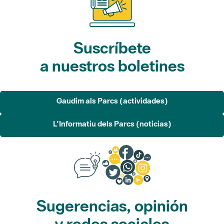
Suscríbete
a nuestros boletines
Gaudim als Parcs (actividades)
L'Informatiu dels Parcs (noticias)
Sugerencias, opinión
y redes sociales