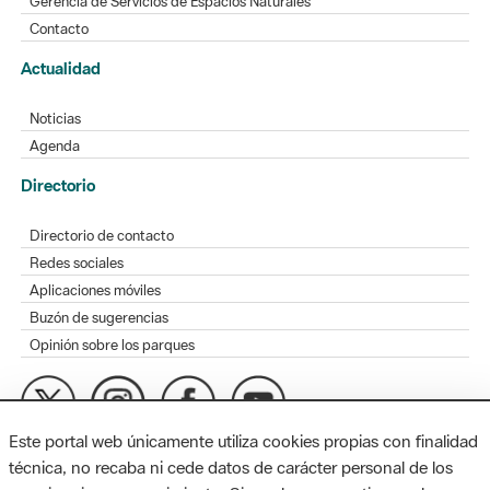
Gerencia de Servicios de Espacios Naturales
Contacto
Actualidad
Noticias
Agenda
Directorio
Directorio de contacto
Redes sociales
Aplicaciones móviles
Buzón de sugerencias
Opinión sobre los parques
Este portal web únicamente utiliza cookies propias con finalidad
MAPA WEB
AVISO LEGAL
ACCESIBILIDAD
técnica, no recaba ni cede datos de carácter personal de los