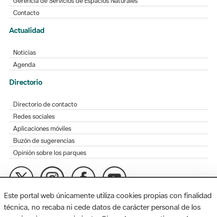
Gerencia de Servicios de Espacios Naturales
Contacto
Actualidad
Noticias
Agenda
Directorio
Directorio de contacto
Redes sociales
Aplicaciones móviles
Buzón de sugerencias
Opinión sobre los parques
Este portal web únicamente utiliza cookies propias con finalidad
MAPA WEB
AVISO LEGAL
ACCESIBILIDAD
técnica, no recaba ni cede datos de carácter personal de los