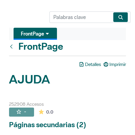
FrontPage
FrontPage
Atrás
Detalles
Imprimir
AJUDA
252908 Accesos
La valoración media es de 0 estrellas de 
-
0.0
Páginas secundarias (2)