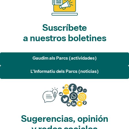
Suscríbete
a nuestros boletines
Gaudim als Parcs (actividades)
L'Informatiu dels Parcs (noticias)
Sugerencias, opinión
y redes sociales