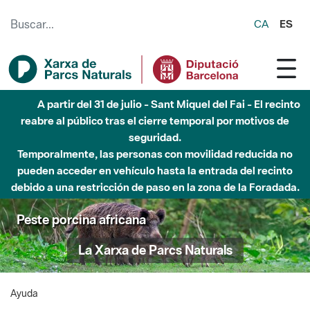
Saltar al contenido principal
CA
ES
A partir del 31 de julio - Sant Miquel del Fai - El recinto
reabre al público tras el cierre temporal por motivos de
seguridad.
Temporalmente, las personas con movilidad reducida no
pueden acceder en vehículo hasta la entrada del recinto
debido a una restricción de paso en la zona de la Foradada.
Peste porcina africana
La Xarxa de Parcs Naturals
Ayuda