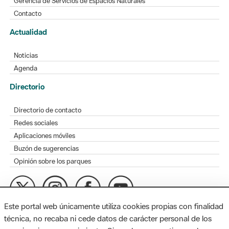
Gerencia de Servicios de Espacios Naturales
Contacto
Actualidad
Noticias
Agenda
Directorio
Directorio de contacto
Redes sociales
Aplicaciones móviles
Buzón de sugerencias
Opinión sobre los parques
Este portal web únicamente utiliza cookies propias con finalidad
MAPA WEB
AVISO LEGAL
ACCESIBILIDAD
técnica, no recaba ni cede datos de carácter personal de los