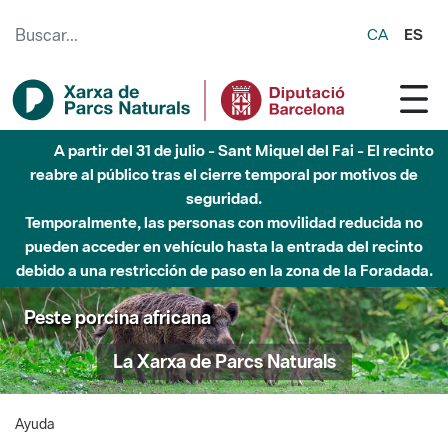
Saltar al contenido principal
CA
ES
A partir del 31 de julio - Sant Miquel del Fai - El recinto
reabre al público tras el cierre temporal por motivos de
seguridad.
Temporalmente, las personas con movilidad reducida no
pueden acceder en vehículo hasta la entrada del recinto
debido a una restricción de paso en la zona de la Foradada.
Peste porcina africana
La Xarxa de Parcs Naturals
Ayuda