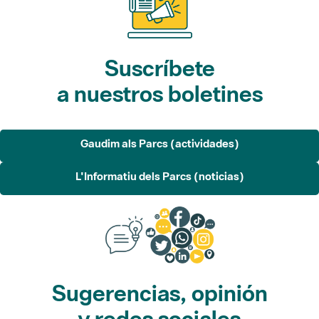
Suscríbete
a nuestros boletines
Gaudim als Parcs (actividades)
L'Informatiu dels Parcs (noticias)
Sugerencias, opinión
y redes sociales