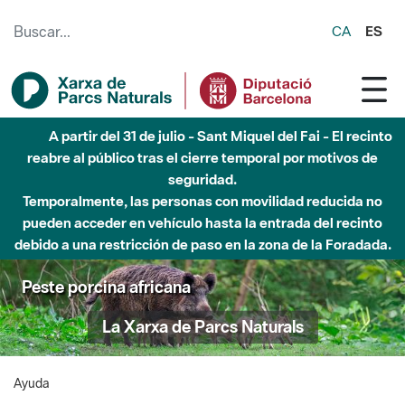
Saltar al contenido principal
CA
ES
A partir del 31 de julio - Sant Miquel del Fai - El recinto
reabre al público tras el cierre temporal por motivos de
seguridad.
Temporalmente, las personas con movilidad reducida no
pueden acceder en vehículo hasta la entrada del recinto
debido a una restricción de paso en la zona de la Foradada.
Peste porcina africana
La Xarxa de Parcs Naturals
Ayuda