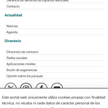
Gerencia de Servicios de Espacios Naturales
Contacto
Actualidad
Noticias
Agenda
Directorio
Directorio de contacto
Redes sociales
Aplicaciones móviles
Buzón de sugerencias
Opinión sobre los parques
Este portal web únicamente utiliza cookies propias con finalidad
MAPA WEB
AVISO LEGAL
ACCESIBILIDAD
técnica, no recaba ni cede datos de carácter personal de los