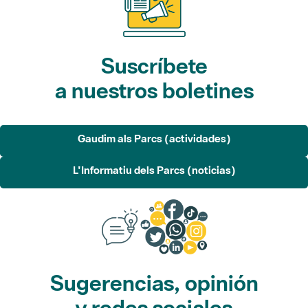
Suscríbete
a nuestros boletines
Gaudim als Parcs (actividades)
L'Informatiu dels Parcs (noticias)
Sugerencias, opinión
y redes sociales