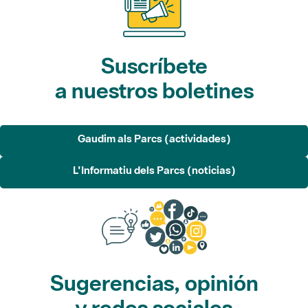
Suscríbete
a nuestros boletines
Gaudim als Parcs (actividades)
L'Informatiu dels Parcs (noticias)
Sugerencias, opinión
y redes sociales