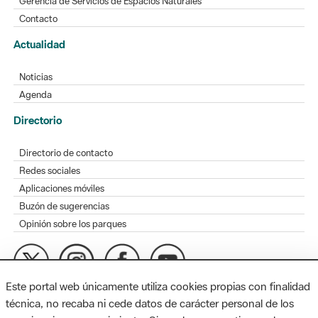
Gerencia de Servicios de Espacios Naturales
Contacto
Actualidad
Noticias
Agenda
Directorio
Directorio de contacto
Redes sociales
Aplicaciones móviles
Buzón de sugerencias
Opinión sobre los parques
Este portal web únicamente utiliza cookies propias con finalidad
MAPA WEB
AVISO LEGAL
ACCESIBILIDAD
técnica, no recaba ni cede datos de carácter personal de los