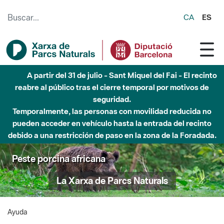
Saltar al contenido principal
CA
ES
A partir del 31 de julio - Sant Miquel del Fai - El recinto
reabre al público tras el cierre temporal por motivos de
seguridad.
Temporalmente, las personas con movilidad reducida no
pueden acceder en vehículo hasta la entrada del recinto
debido a una restricción de paso en la zona de la Foradada.
Peste porcina africana
La Xarxa de Parcs Naturals
Ayuda