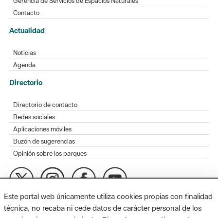
Gerencia de Servicios de Espacios Naturales
Contacto
Actualidad
Noticias
Agenda
Directorio
Directorio de contacto
Redes sociales
Aplicaciones móviles
Buzón de sugerencias
Opinión sobre los parques
Este portal web únicamente utiliza cookies propias con finalidad
MAPA WEB
AVISO LEGAL
ACCESIBILIDAD
técnica, no recaba ni cede datos de carácter personal de los