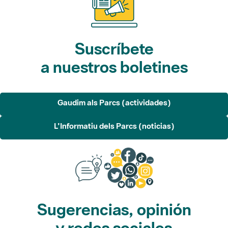
Suscríbete
a nuestros boletines
Gaudim als Parcs (actividades)
L'Informatiu dels Parcs (noticias)
Sugerencias, opinión
y redes sociales