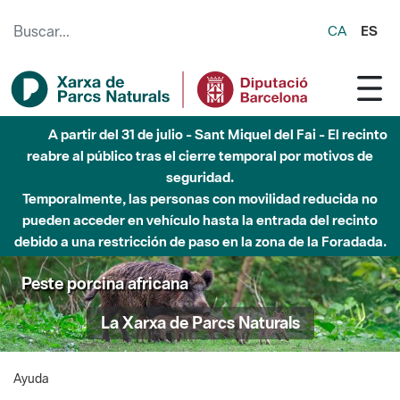
Saltar al contenido principal
CA
ES
A partir del 31 de julio - Sant Miquel del Fai - El recinto
reabre al público tras el cierre temporal por motivos de
seguridad.
Temporalmente, las personas con movilidad reducida no
pueden acceder en vehículo hasta la entrada del recinto
debido a una restricción de paso en la zona de la Foradada.
Peste porcina africana
La Xarxa de Parcs Naturals
Ayuda