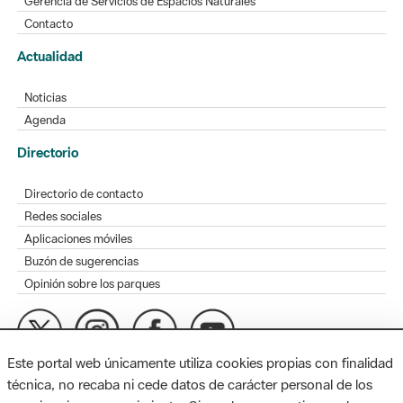
Gerencia de Servicios de Espacios Naturales
Contacto
Actualidad
Noticias
Agenda
Directorio
Directorio de contacto
Redes sociales
Aplicaciones móviles
Buzón de sugerencias
Opinión sobre los parques
Este portal web únicamente utiliza cookies propias con finalidad
MAPA WEB
AVISO LEGAL
ACCESIBILIDAD
técnica, no recaba ni cede datos de carácter personal de los