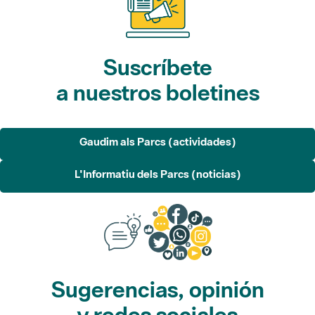
Suscríbete
a nuestros boletines
Gaudim als Parcs (actividades)
L'Informatiu dels Parcs (noticias)
Sugerencias, opinión
y redes sociales