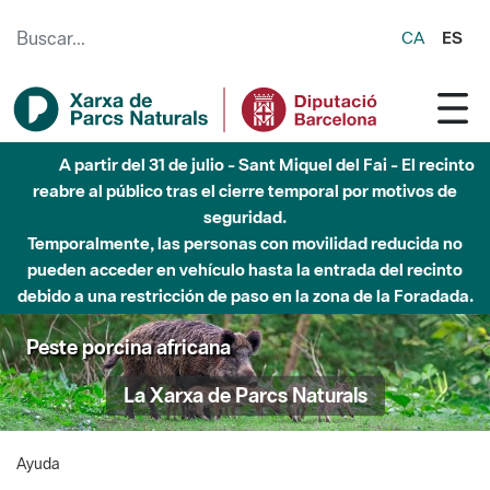
Saltar al contenido principal
CA
ES
A partir del 31 de julio - Sant Miquel del Fai - El recinto
reabre al público tras el cierre temporal por motivos de
seguridad.
Temporalmente, las personas con movilidad reducida no
pueden acceder en vehículo hasta la entrada del recinto
debido a una restricción de paso en la zona de la Foradada.
Peste porcina africana
La Xarxa de Parcs Naturals
Ayuda