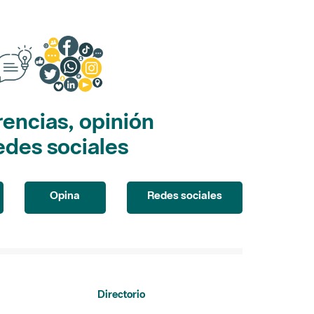
encias, opinión
edes sociales
Opina
Redes sociales
Directorio