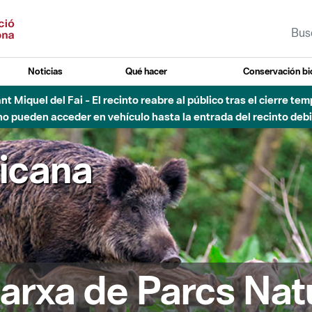
Noticias
Qué hacer
Conservación bi
Sant Miquel del Fai - El recinto reabre al público tras el cierre t
 pueden acceder en vehículo hasta la entrada del recinto debid
ricana
arxa de Parcs Nat