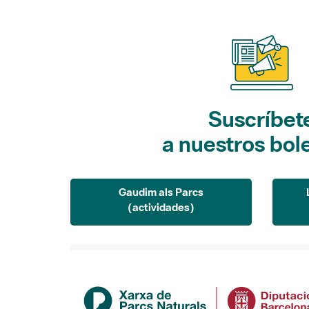
Suscríbet
a nuestros bol
Gaudim als Parcs
(actividades)