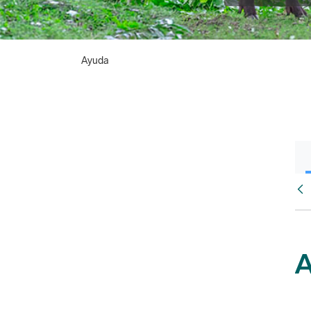
Ayuda
Atr