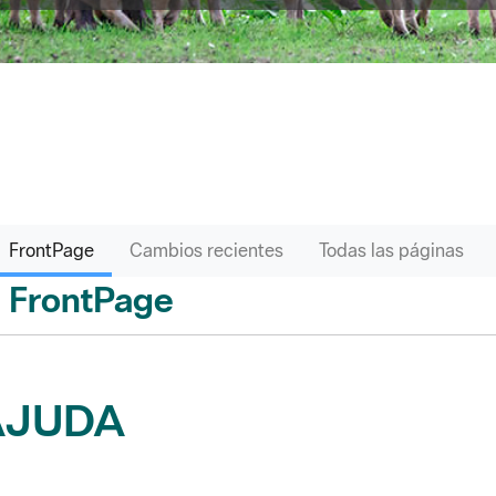
FrontPage
Cambios recientes
Todas las páginas
FrontPage
ás
AJUDA