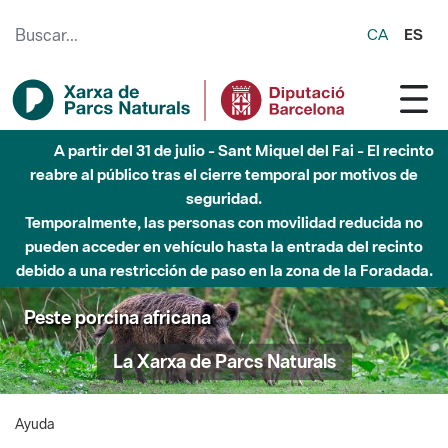
Saltar al contenido principal
CA
ES
A partir del 31 de julio - Sant Miquel del Fai - El recinto
reabre al público tras el cierre temporal por motivos de
seguridad.
Temporalmente, las personas con movilidad reducida no
pueden acceder en vehículo hasta la entrada del recinto
debido a una restricción de paso en la zona de la Foradada.
Peste porcina africana
La Xarxa de Parcs Naturals
Ayuda