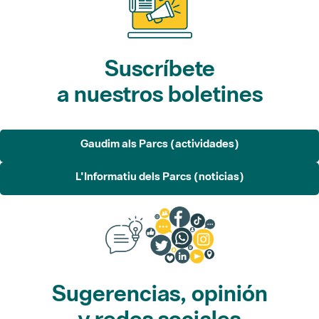
Suscríbete
a nuestros boletines
Gaudim als Parcs (actividades)
L'Informatiu dels Parcs (noticias)
Sugerencias, opinión
y redes sociales