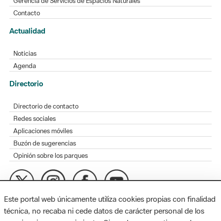
Gerencia de Servicios de Espacios Naturales
Contacto
Actualidad
Noticias
Agenda
Directorio
Directorio de contacto
Redes sociales
Aplicaciones móviles
Buzón de sugerencias
Opinión sobre los parques
Este portal web únicamente utiliza cookies propias con finalidad
MAPA WEB
AVISO LEGAL
ACCESIBILIDAD
técnica, no recaba ni cede datos de carácter personal de los